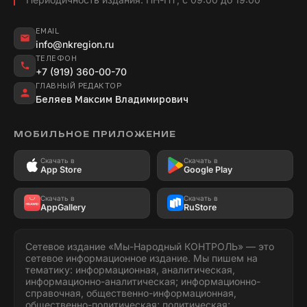
EMAIL
info@nkregion.ru
ТЕЛЕФОН
+7 (919) 360-00-70
ГЛАВНЫЙ РЕДАКТОР
Беляев Максим Владимирович
МОБИЛЬНОЕ ПРИЛОЖЕНИЕ
Скачать в
Скачать в
App Store
Google Play
Скачать в
Скачать в
AppGallery
RuStore
Сетевое издание «Мы-Народный КОНТРОЛЬ» — это
сетевое информационное издание. Мы пишем на
тематику: информационная, аналитическая,
информационно-аналитическая; информационно-
справочная, общественно-информационная,
общественно-политическая; политическая;