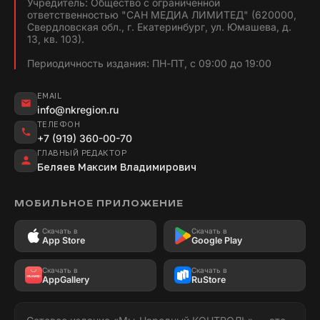
Учредитель: Общество с ограниченной
ответственностью "САН МЕДИА ЛИМИТЕД" (620000,
Свердловская обл., г. Екатеринбург, ул. Юмашева, д.
13, кв. 103).
Периодичность издания: ПН-ПТ, с 09:00 до 19:00
EMAIL
info@nkregion.ru
ТЕЛЕФОН
+7 (919) 360-00-70
ГЛАВНЫЙ РЕДАКТОР
Беляев Максим Владимирович
МОБИЛЬНОЕ ПРИЛОЖЕНИЕ
Скачать в
Скачать в
App Store
Google Play
Скачать в
Скачать в
AppGallery
RuStore