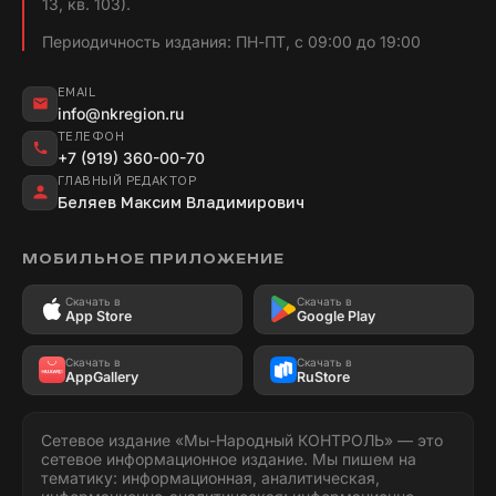
13, кв. 103).
Периодичность издания: ПН-ПТ, с 09:00 до 19:00
EMAIL
info@nkregion.ru
ТЕЛЕФОН
+7 (919) 360-00-70
ГЛАВНЫЙ РЕДАКТОР
Беляев Максим Владимирович
МОБИЛЬНОЕ ПРИЛОЖЕНИЕ
Скачать в
Скачать в
App Store
Google Play
Скачать в
Скачать в
AppGallery
RuStore
Сетевое издание «Мы-Народный КОНТРОЛЬ» — это
сетевое информационное издание. Мы пишем на
тематику: информационная, аналитическая,