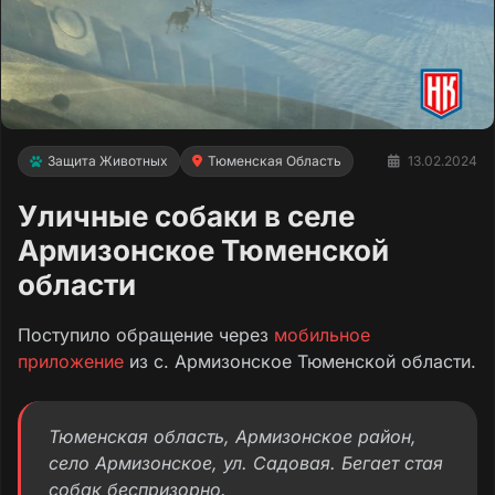
Защита Животных
Тюменская Область
13.02.2024
Уличные собаки в селе
Армизонское Тюменской
области
Поступило обращение через
мобильное
приложение
из с. Армизонское Тюменской области.
Тюменская область, Армизонское район,
село Армизонское, ул. Садовая. Бегает стая
собак беспризорно.