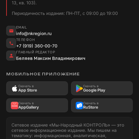
13, кв. 103).
Периодичность издания: ПН-ПТ, с 09:00 до 19:00
EMAIL
info@nkregion.ru
ТЕЛЕФОН
+7 (919) 360-00-70
ГЛАВНЫЙ РЕДАКТОР
Беляев Максим Владимирович
МОБИЛЬНОЕ ПРИЛОЖЕНИЕ
Скачать в
Скачать в
App Store
Google Play
Скачать в
Скачать в
AppGallery
RuStore
Сетевое издание «Мы-Народный КОНТРОЛЬ» — это
сетевое информационное издание. Мы пишем на
тематику: информационная, аналитическая,