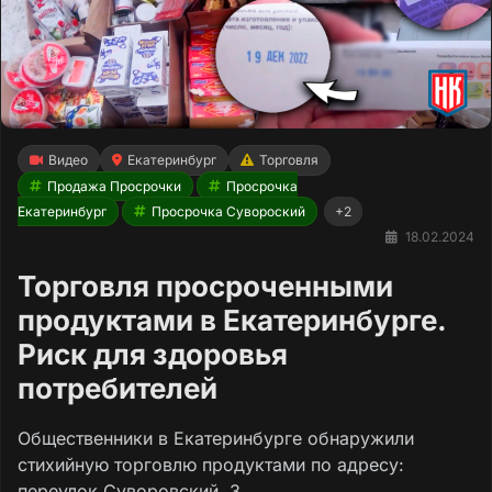
Видео
Екатеринбург
Торговля
Продажа Просрочки
Просрочка
Екатеринбург
Просрочка Сувороский
+2
18.02.2024
Торговля просроченными
продуктами в Екатеринбурге.
Риск для здоровья
потребителей
Общественники в Екатеринбурге обнаружили
стихийную торговлю продуктами по адресу:
переулок Суворовский, 3.