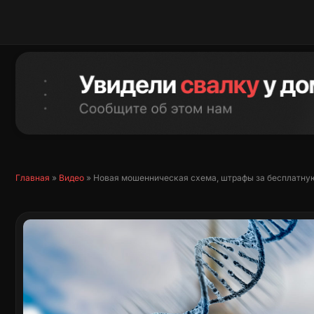
Перейти
к
содержимому
Главная
»
Видео
»
Новая мошенническая схема, штрафы за бесплатную 