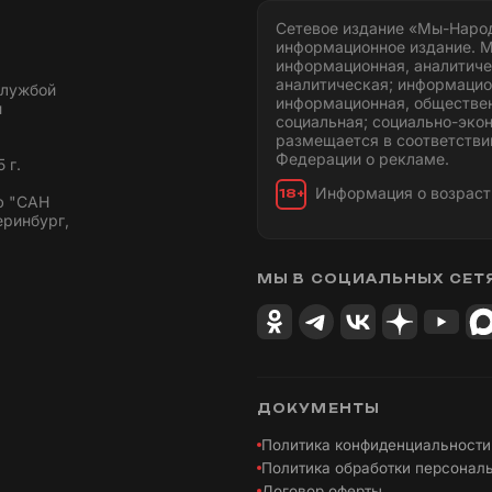
Сетевое издание «Мы-Наро
информационное издание. М
информационная, аналитиче
аналитическая; информацио
службой
информационная, обществен
и
социальная; социально-эко
размещается в соответстви
Федерации о рекламе.
 г.
Информация о возраст
18+
ю "САН
еринбург,
МЫ В СОЦИАЛЬНЫХ СЕТ
ДОКУМЕНТЫ
Политика конфиденциальности
Политика обработки персонал
Договор оферты