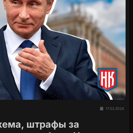
17.02.2024
хема, штрафы за