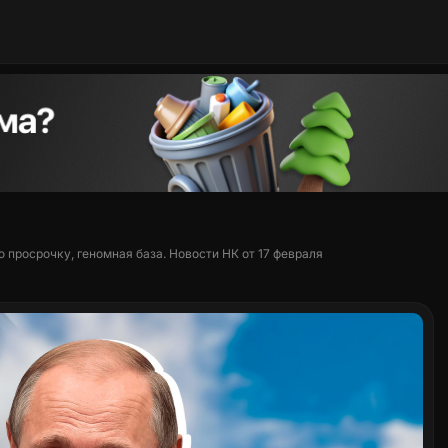
просрочку, геномная база. Новости НК от 17 февраля