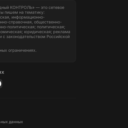
дный КОНТРОЛЬ» — это сетевое
ы пишем на тематику:
ская, информационно-
нно-справочная, общественно-
но-политическая; политическая;
номическая; юридическая; реклама
и с законодательством Российской
ных ограничениях.
ЯХ
ьных данных