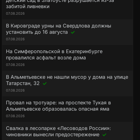
детский сад в Златоусте разрушается из-за
забитой ливневки
07.08.2026
В Кировграде урны на Свердлова должны
установить до 16 августа
07.08.2026
На Симферопольской в Екатеринбурге
провалился асфальт возле дома
07.08.2026
В Альметьевске не нашли мусор у дома на улице
Татарстан, 32
07.08.2026
Провал на тротуаре: на проспекте Тукая в
Альметьевске образовалась опасная яма
07.08.2026
Свалка в лесопарке «Лесоводов России»:
чиновники вынесли предостережение