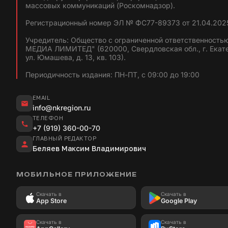
массовых коммуникаций (Роскомнадзор).
Регистрационный номер ЭЛ № ФС77-89373 от 21.04.2025
Учредитель: Общество с ограниченной ответственность
МЕДИА ЛИМИТЕД" (620000, Свердловская обл., г. Екат
ул. Юмашева, д. 13, кв. 103).
Периодичность издания: ПН-ПТ, с 09:00 до 19:00
EMAIL
info@nkregion.ru
ТЕЛЕФОН
+7 (919) 360-00-70
ГЛАВНЫЙ РЕДАКТОР
Беляев Максим Владимирович
МОБИЛЬНОЕ ПРИЛОЖЕНИЕ
Скачать в
Скачать в
App Store
Google Play
Скачать в
Скачать в