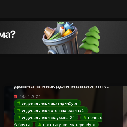
Ночные бабочки столицы
Урала. Жрицы любви уже
давно в каждом новом ЖК.
19.01.2024
индивидуалки екатеринбург
индивидуалки степана разина 2
индивидуалки шаумяна 24
ночные
бабочки
проститутки екатеринбург