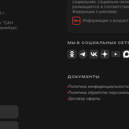
социальная; социально-эко
размещается в соответстви
Федерации о рекламе.
 г.
Информация о возраст
18+
ю "САН
еринбург,
МЫ В СОЦИАЛЬНЫХ СЕТ
ДОКУМЕНТЫ
Политика конфиденциальности
Политика обработки персонал
Договор оферты