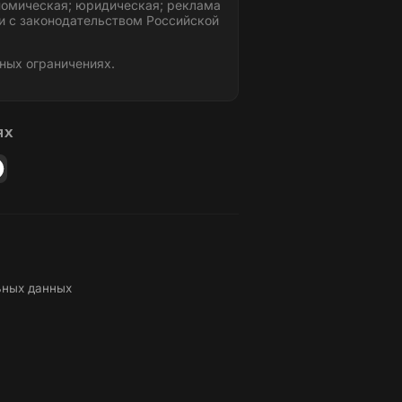
номическая; юридическая; реклама
и с законодательством Российской
ных ограничениях.
ЯХ
ьных данных