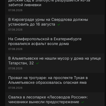
детский сад в Златоусте разрушается из-за
забитой ливневки
07.08.2026
В Кировграде урны на Свердлова должны
установить до 16 августа
07.08.2026
На Симферопольской в Екатеринбурге
провалился асфальт возле дома
07.08.2026
В Альметьевске не нашли мусор у дома на улице
Татарстан, 32
07.08.2026
Провал на тротуаре: на проспекте Тукая в
Альметьевске образовалась опасная яма
07.08.2026
Свалка в лесопарке «Лесоводов России»:
чиновники вынесли предостережение