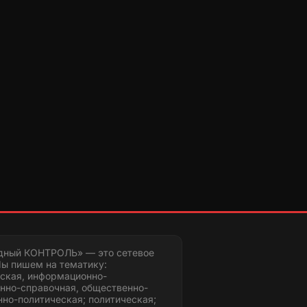
дный КОНТРОЛЬ» — это сетевое
ы пишем на тематику:
ская, информационно-
нно-справочная, общественно-
но-политическая; политическая;