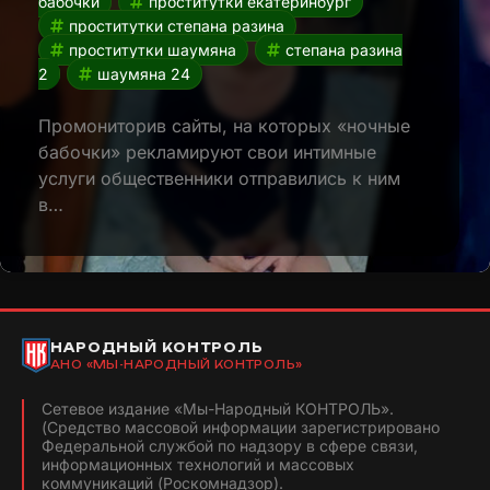
бабочки
проститутки екатеринбург
проститутки степана разина
проститутки шаумяна
степана разина
2
шаумяна 24
Промониторив сайты, на которых «ночные
бабочки» рекламируют свои интимные
услуги общественники отправились к ним
в…
НАРОДНЫЙ КОНТРОЛЬ
АНО «МЫ-НАРОДНЫЙ КОНТРОЛЬ»
Сетевое издание «Мы-Народный КОНТРОЛЬ».
(Средство массовой информации зарегистрировано
Федеральной службой по надзору в сфере связи,
информационных технологий и массовых
коммуникаций (Роскомнадзор).