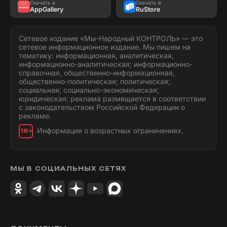
Скачать в
Скачать в
AppGallery
RuStore
Сетевое издание «Мы-Народный КОНТРОЛЬ» — это
сетевое информационное издание. Мы пишем на
тематику: информационная, аналитическая,
информационно-аналитическая; информационно-
справочная, общественно-информационная,
общественно-политическая; политическая;
социальная; социально-экономическая;
юридическая; реклама размещается в соответствии
с законодательством Российской Федерации о
рекламе.
Информация о возрастных ограничениях.
18+
МЫ В СОЦИАЛЬНЫХ СЕТЯХ