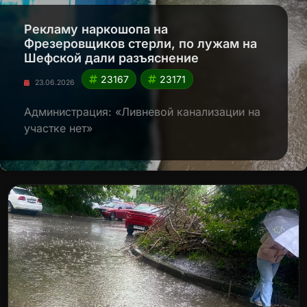
Рекламу наркошопа на
Фрезеровщиков стерли, по лужам на
Шефской дали разъяснение
23167
23171
23.06.2026
Администрация: «Ливневой канализации на
участке нет»