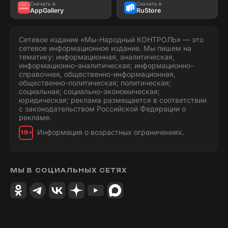
Скачать в
Скачать в
AppGallery
RuStore
Сетевое издание «Мы-Народный КОНТРОЛЬ» — это
сетевое информационное издание. Мы пишем на
тематику: информационная, аналитическая,
информационно-аналитическая; информационно-
справочная, общественно-информационная,
общественно-политическая; политическая;
социальная; социально-экономическая;
юридическая; реклама размещается в соответствии
с законодательством Российской Федерации о
рекламе.
Информация о возрастных ограничениях.
18+
МЫ В СОЦИАЛЬНЫХ СЕТЯХ