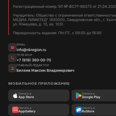
Регистрационный номер ЭЛ № ФС77-89373 от 21.04.2025
Учредитель: Общество с ограниченной ответственность
МЕДИА ЛИМИТЕД" (620000, Свердловская обл., г. Екат
ул. Юмашева, д. 13, кв. 103).
Периодичность издания: ПН-ПТ, с 09:00 до 19:00
EMAIL
info@nkregion.ru
ТЕЛЕФОН
+7 (919) 360-00-70
ГЛАВНЫЙ РЕДАКТОР
Беляев Максим Владимирович
МОБИЛЬНОЕ ПРИЛОЖЕНИЕ
Скачать в
Скачать в
App Store
Google Play
Скачать в
Скачать в
AppGallery
RuStore