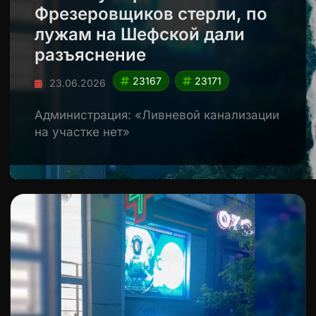
Фрезеровщиков стерли, по
лужам на Шефской дали
разъяснение
23167
23171
23.06.2026
Администрация: «Ливневой канализации
на участке нет»