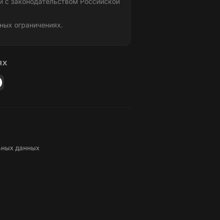
и с законодательством Российской
ных ограничениях.
ЯХ
ьных данных