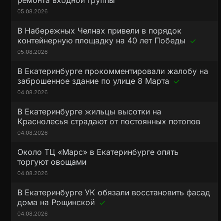
ремонта входной группы
05.08.2026
В Набережных Челнах привели в порядок
контейнерную площадку на 40 лет Победы
05.08.2026
В Екатеринбурге прокомментировали жалобу на
заброшенное здание по улице 8 Марта
04.08.2026
В Екатеринбурге жильцы высотки на
Краснолесья страдают от постоянных потопов
04.08.2026
Около ТЦ «Марс» в Екатеринбурге опять
торгуют овощами
04.08.2026
В Екатеринбурге УК обязали восстановить фасад
дома на Рощинской
04.08.2026