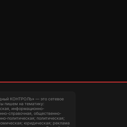
дный КОНТРОЛЬ» — это сетевое
ы пишем на тематику:
ская, информационно-
нно-справочная, общественно-
но-политическая; политическая;
номическая; юридическая; реклама