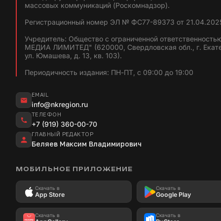
массовых коммуникаций (Роскомнадзор).
Регистрационный номер ЭЛ № ФС77-89373 от 21.04.2025
Учредитель: Общество с ограниченной ответственность
МЕДИА ЛИМИТЕД" (620000, Свердловская обл., г. Екат
ул. Юмашева, д. 13, кв. 103).
Периодичность издания: ПН-ПТ, с 09:00 до 19:00
EMAIL
info@nkregion.ru
ТЕЛЕФОН
+7 (919) 360-00-70
ГЛАВНЫЙ РЕДАКТОР
Беляев Максим Владимирович
МОБИЛЬНОЕ ПРИЛОЖЕНИЕ
Скачать в
Скачать в
App Store
Google Play
Скачать в
Скачать в