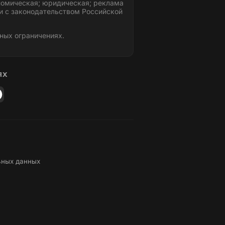
номическая; юридическая; реклама
и с законодательством Российской
ных ограничениях.
ЯХ
ьных данных