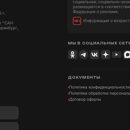
социальная; социально-эко
размещается в соответстви
Федерации о рекламе.
 г.
Информация о возраст
18+
ю "САН
еринбург,
МЫ В СОЦИАЛЬНЫХ СЕТ
ДОКУМЕНТЫ
Политика конфиденциальности
Политика обработки персонал
Договор оферты