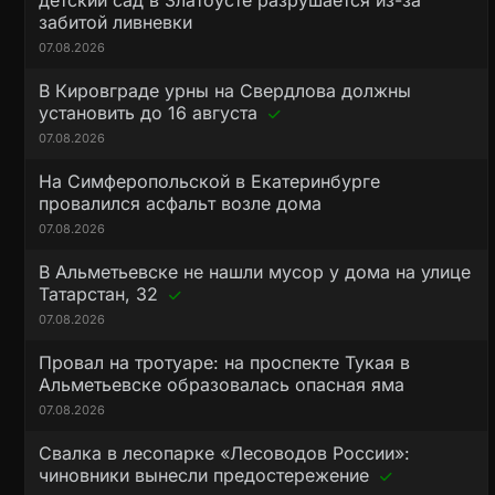
детский сад в Златоусте разрушается из-за
забитой ливневки
07.08.2026
В Кировграде урны на Свердлова должны
установить до 16 августа
07.08.2026
На Симферопольской в Екатеринбурге
провалился асфальт возле дома
07.08.2026
В Альметьевске не нашли мусор у дома на улице
Татарстан, 32
07.08.2026
Провал на тротуаре: на проспекте Тукая в
Альметьевске образовалась опасная яма
07.08.2026
Свалка в лесопарке «Лесоводов России»:
чиновники вынесли предостережение