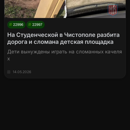
22996
22997
На Студенческой в Чистополе разбита
дорога и сломана детская площадка
Дети вынуждены играть на сломанных качеля
х
14.05.2026