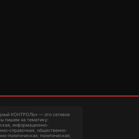
дный КОНТРОЛЬ» — это сетевое
ы пишем на тематику:
ская, информационно-
нно-справочная, общественно-
но-политическая; политическая;