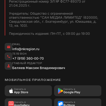
Регистрационный номер ЭЛ № ФС77-89373 от
21.04.2025 г.
Учредитель: Общество с ограниченной
ответственностью "САН МЕДИА ЛИМИТЕД" (620000,
Свердловская обл., г. Екатеринбург, ул. Юмашева, д.
13, кв. 103).
Периодичность издания: ПН-ПТ, с 09:00 до 19:00
EMAIL
info@nkregion.ru
ТЕЛЕФОН
+7 (919) 360-00-70
ГЛАВНЫЙ РЕДАКТОР
Беляев Максим Владимирович
МОБИЛЬНОЕ ПРИЛОЖЕНИЕ
Скачать в
Скачать в
App Store
Google Play
Скачать в
Скачать в
AppGallery
RuStore