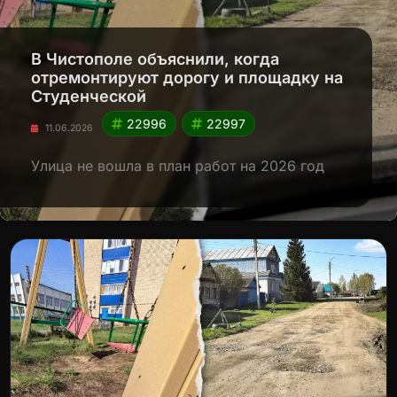
В Чистополе объяснили, когда
отремонтируют дорогу и площадку на
Студенческой
22996
22997
11.06.2026
Улица не вошла в план работ на 2026 год