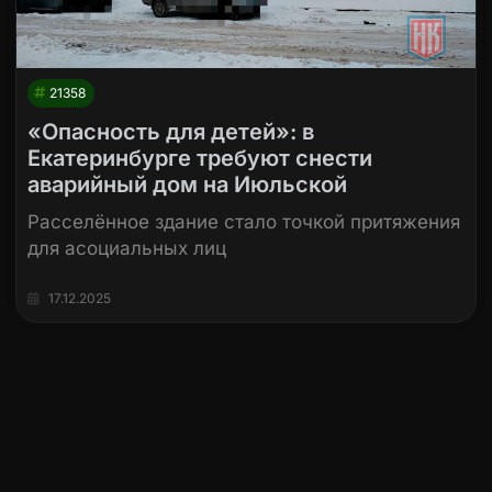
21358
«Опасность для детей»: в
Екатеринбурге требуют снести
аварийный дом на Июльской
Расселённое здание стало точкой притяжения
для асоциальных лиц
17.12.2025