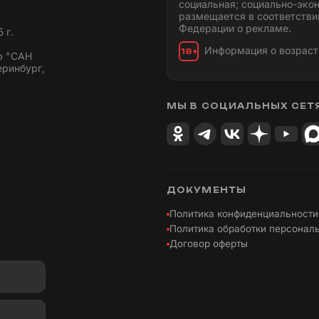
социальная; социально-эко
размещается в соответстви
Федерации о рекламе.
 г.
Информация о возраст
18+
ю "САН
еринбург,
МЫ В СОЦИАЛЬНЫХ СЕТ
ДОКУМЕНТЫ
Политика конфиденциальности
Политика обработки персонал
Договор оферты