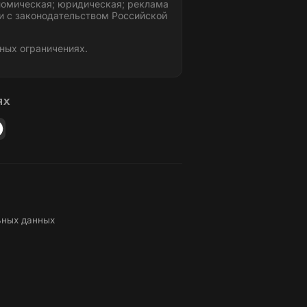
номическая; юридическая; реклама
и с законодательством Российской
ных ограничениях.
ЯХ
ьных данных