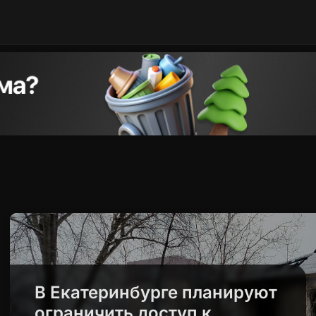
В Екатеринбурге планируют
ограничить доступ к