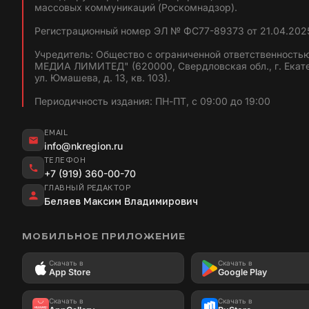
массовых коммуникаций (Роскомнадзор).
Регистрационный номер ЭЛ № ФС77-89373 от 21.04.2025
Учредитель: Общество с ограниченной ответственность
МЕДИА ЛИМИТЕД" (620000, Свердловская обл., г. Екат
ул. Юмашева, д. 13, кв. 103).
Периодичность издания: ПН-ПТ, с 09:00 до 19:00
EMAIL
info@nkregion.ru
ТЕЛЕФОН
+7 (919) 360-00-70
ГЛАВНЫЙ РЕДАКТОР
Беляев Максим Владимирович
МОБИЛЬНОЕ ПРИЛОЖЕНИЕ
Скачать в
Скачать в
App Store
Google Play
Скачать в
Скачать в