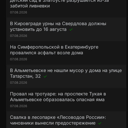
детский сад в Златоусте разрушается из-за
забитой ливневки
07.08.2026
В Кировграде урны на Свердлова должны
установить до 16 августа
07.08.2026
На Симферопольской в Екатеринбурге
провалился асфальт возле дома
07.08.2026
В Альметьевске не нашли мусор у дома на улице
Татарстан, 32
07.08.2026
Провал на тротуаре: на проспекте Тукая в
Альметьевске образовалась опасная яма
07.08.2026
Свалка в лесопарке «Лесоводов России»:
чиновники вынесли предостережение