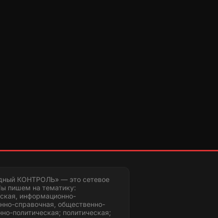
дный КОНТРОЛЬ» — это сетевое
ы пишем на тематику:
ская, информационно-
нно-справочная, общественно-
но-политическая; политическая;