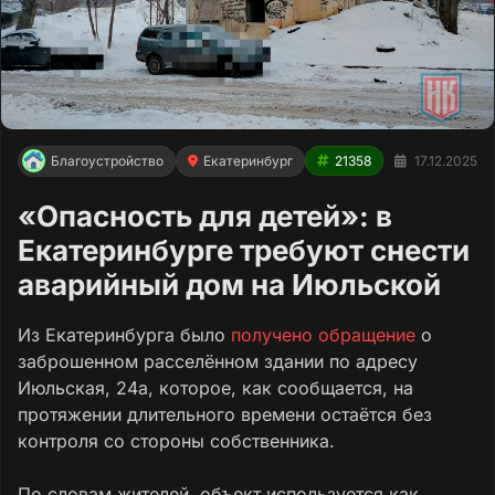
Благоустройство
Екатеринбург
21358
17.12.2025
«Опасность для детей»: в
Екатеринбурге требуют снести
аварийный дом на Июльской
Из Екатеринбурга было
получено обращение
о
заброшенном расселённом здании по адресу
Июльская, 24а, которое, как сообщается, на
протяжении длительного времени остаётся без
контроля со стороны собственника.
По словам жителей, объект используется как