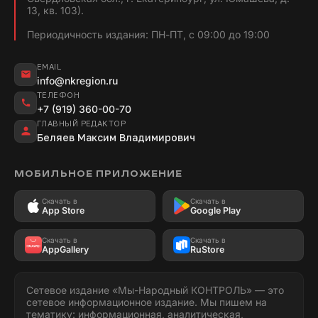
13, кв. 103).
Периодичность издания: ПН-ПТ, с 09:00 до 19:00
EMAIL
info@nkregion.ru
ТЕЛЕФОН
+7 (919) 360-00-70
ГЛАВНЫЙ РЕДАКТОР
Беляев Максим Владимирович
МОБИЛЬНОЕ ПРИЛОЖЕНИЕ
Скачать в
Скачать в
App Store
Google Play
Скачать в
Скачать в
AppGallery
RuStore
Сетевое издание «Мы-Народный КОНТРОЛЬ» — это
сетевое информационное издание. Мы пишем на
тематику: информационная, аналитическая,