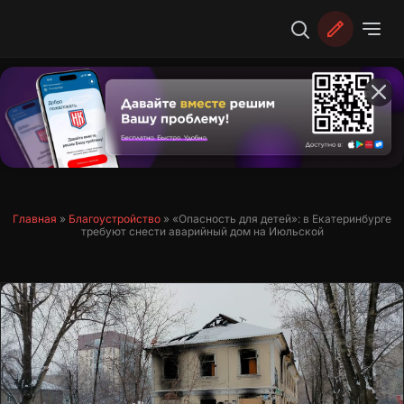
Перейти
к
содержимому
Главная
»
Благоустройство
»
«Опасность для детей»: в Екатеринбурге
требуют снести аварийный дом на Июльской