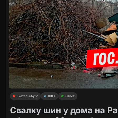
Екатеринбург
ЖКХ
Ответ
Свалку шин у дома на Р