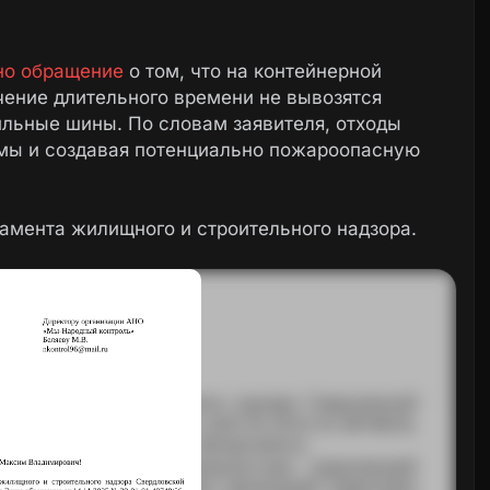
но обращение
о том, что на контейнерной
чение длительного времени не вывозятся
льные шины. По словам заявителя, отходы
рмы и создавая потенциально пожароопасную
амента жилищного и строительного надзора.