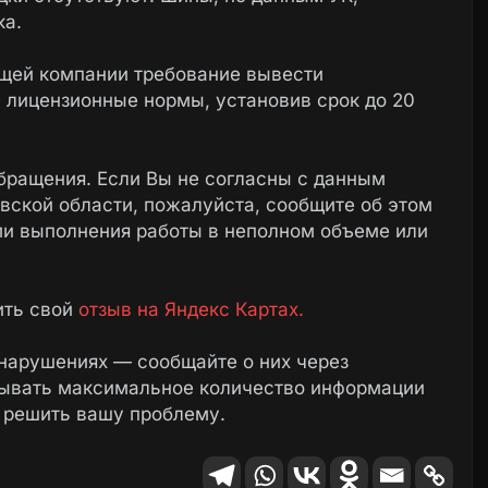
ка.
щей компании требование вывести
лицензионные нормы, установив срок до 20
бращения. Если Вы не согласны с данным
ской области, пожалуйста, сообщите об этом
ми выполнения работы в неполном объеме или
ить свой
отзыв на Яндекс Картах.
нарушениях — сообщайте о них через
зывать максимальное количество информации
 решить вашу проблему.