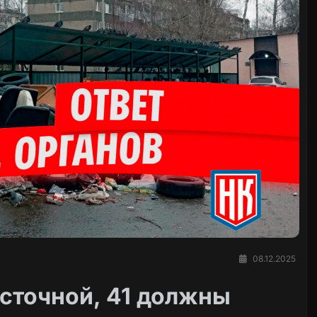
08.12.2025
асточной, 41 должны