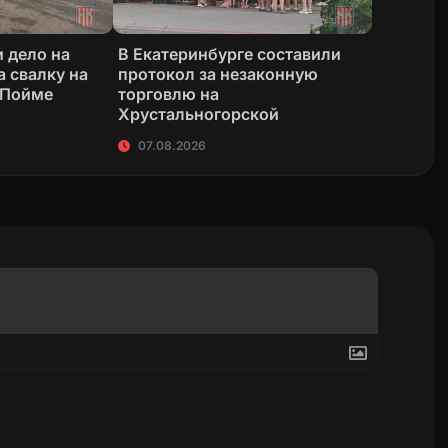
 дело на
В Екатеринбурге составили
а свалку на
протокол за незаконную
 Пойме
торговлю на
Хрустальногорской
07.08.2026