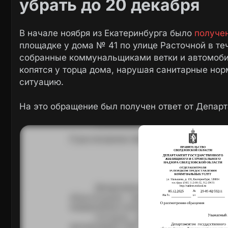
убрать до 20 декабря
В начале ноября из Екатеринбурга было
получе
площадке у дома № 41 по улице Расточной в те
собранные коммунальщиками ветки и автомоби
копятся у торца дома, нарушая санитарные но
ситуацию.
На это обращение был получен ответ от Департ