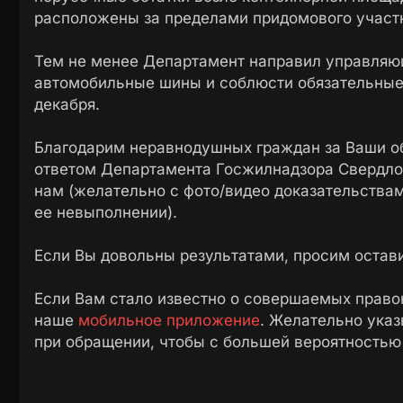
расположены за пределами придомового участ
Тем не менее Департамент направил управляю
автомобильные шины и соблюсти обязательные 
декабря.
Благодарим неравнодушных граждан за Ваши о
ответом Департамента Госжилнадзора Свердлов
нам (желательно с фото/видео доказательства
ее невыполнении).
Если Вы довольны результатами, просим остав
Если Вам стало известно о совершаемых право
наше
мобильное приложение
. Желательно ука
при обращении, чтобы с большей вероятностью