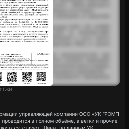
т ГЖИ
формации управляющей компании ООО «УК “РЭМП
проводится в полном объёме, а ветки и прочие
дки отсутствуют. Шины, по данным УК,