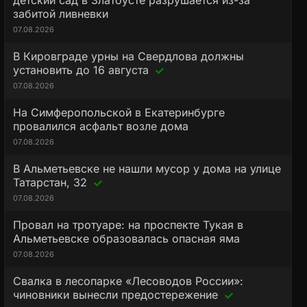
детский сад в Златоусте разрушается из-за
забитой ливневки
07.08.2026
В Кировграде урны на Свердлова должны
установить до 16 августа
07.08.2026
На Симферопольской в Екатеринбурге
провалился асфальт возле дома
07.08.2026
В Альметьевске не нашли мусор у дома на улице
Татарстан, 32
07.08.2026
Провал на тротуаре: на проспекте Тукая в
Альметьевске образовалась опасная яма
07.08.2026
Свалка в лесопарке «Лесоводов России»:
чиновники вынесли предостережение