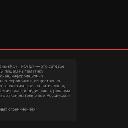
дный КОНТРОЛЬ» — это сетевое
ы пишем на тематику:
ская, информационно-
нно-справочная, общественно-
но-политическая; политическая;
номическая; юридическая; реклама
и с законодательством Российской
ных ограничениях.