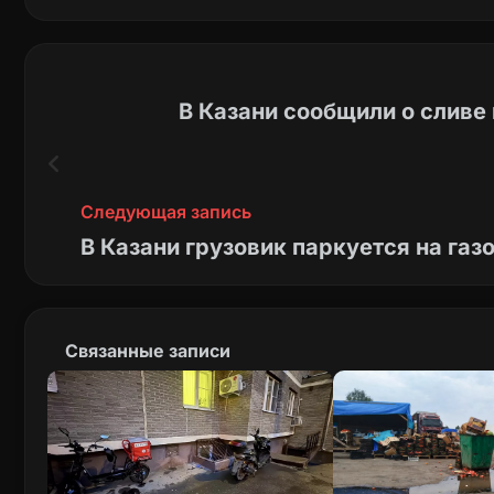
В Казани сообщили о сливе
Следующая запись
В Казани грузовик паркуется на газ
Связанные записи