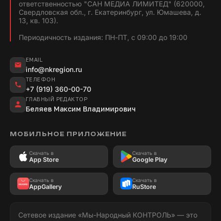
ответственностью "САН МЕДИА ЛИМИТЕД" (620000,
Свердловская обл., г. Екатеринбург, ул. Юмашева, д.
13, кв. 103).
Периодичность издания: ПН-ПТ, с 09:00 до 19:00
EMAIL
info@nkregion.ru
ТЕЛЕФОН
+7 (919) 360-00-70
ГЛАВНЫЙ РЕДАКТОР
Беляев Максим Владимирович
МОБИЛЬНОЕ ПРИЛОЖЕНИЕ
Скачать в
Скачать в
App Store
Google Play
Скачать в
Скачать в
AppGallery
RuStore
Сетевое издание «Мы-Народный КОНТРОЛЬ» — это