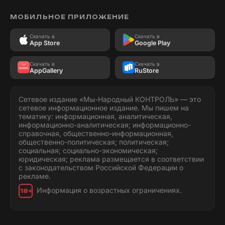
МОБИЛЬНОЕ ПРИЛОЖЕНИЕ
Скачать в
Скачать в
App Store
Google Play
Скачать в
Скачать в
AppGallery
RuStore
Сетевое издание «Мы-Народный КОНТРОЛЬ» — это
сетевое информационное издание. Мы пишем на
тематику: информационная, аналитическая,
информационно-аналитическая; информационно-
справочная, общественно-информационная,
общественно-политическая; политическая;
социальная; социально-экономическая;
юридическая; реклама размещается в соответствии
с законодательством Российской Федерации о
рекламе.
Информация о возрастных ограничениях.
18+