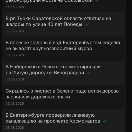
реконструкции моста на Сокольской
06.08.2026
В рп Турки Саратовской области ответили на
жалобы по улице 40 лет Победы
06.08.2026
В посёлке Садовый под Екатеринбургом неделю
не вывозят крупногабаритный мусор
06.08.2026
В Набережных Челнах отремонтировали
разбитую дорогу на Виноградной
06.08.2026
Скрылись в листве: в Зеленограде ветки дерева
заслонили дорожные знаки
06.08.2026
В Екатеринбурге проверили ливневую
канализацию на проспекте Космонавтов
06.08.2026