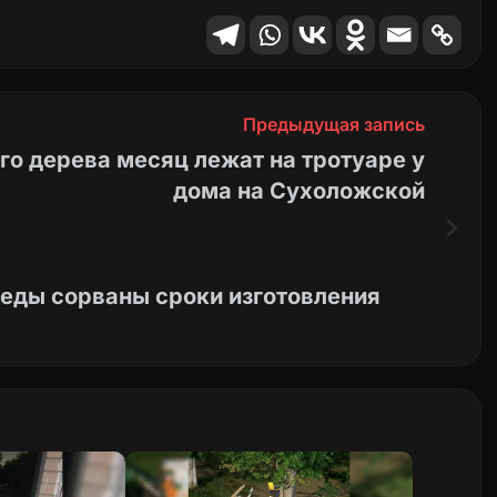
Предыдущая запись
го дерева месяц лежат на тротуаре у
дома на Сухоложской
беды сорваны сроки изготовления