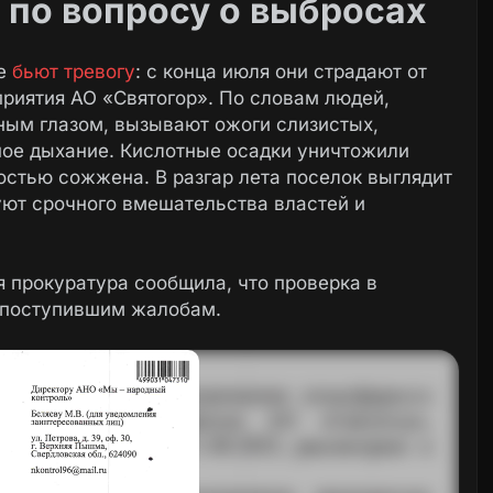
 по вопросу о выбросах
ке
бьют тревогу
: с конца июля они страдают от
риятия АО «Святогор». По словам людей,
ным глазом, вызывают ожоги слизистых,
ое дыхание. Кислотные осадки уничтожили
ностью сожжена. В разгар лета поселок выглядит
буют срочного вмешательства властей и
 прокуратура сообщила, что проверка в
е поступившим жалобам.