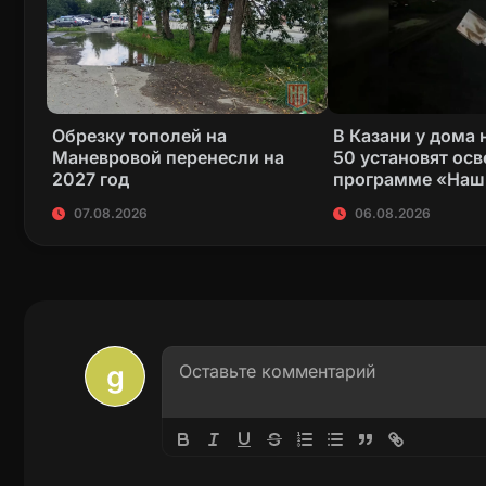
Обрезку тополей на
В Казани у дома 
Маневровой перенесли на
50 установят ос
2027 год
программе «Наш
07.08.2026
06.08.2026