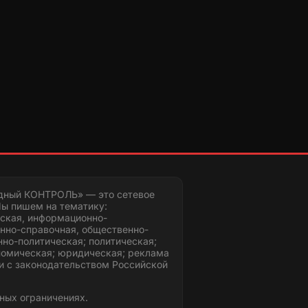
дный КОНТРОЛЬ» — это сетевое
ы пишем на тематику:
ская, информационно-
нно-справочная, общественно-
но-политическая; политическая;
номическая; юридическая; реклама
и с законодательством Российской
ных ограничениях.