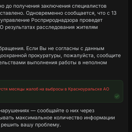
о до получения заключения специалистов
оставлено. Одновременно сообщается, что с 13
 управление Росприроднадзора проведет
 О результатах расследования жителям
бращения. Если Вы не согласны с данным
оохранной прокуратуры, пожалуйста, сообщите
тельствами выполнения работы в неполном
устя месяцы жалоб на выбросы в Красноуральске АО 
нарушениях — сообщайте о них через
зывать максимальное количество информации
 решить вашу проблему.