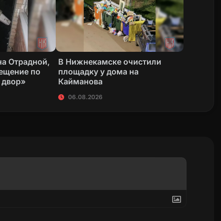
на Отрадной,
В Нижнекамске очистили
вещение по
площадку у дома на
 двор»
Кайманова
06.08.2026