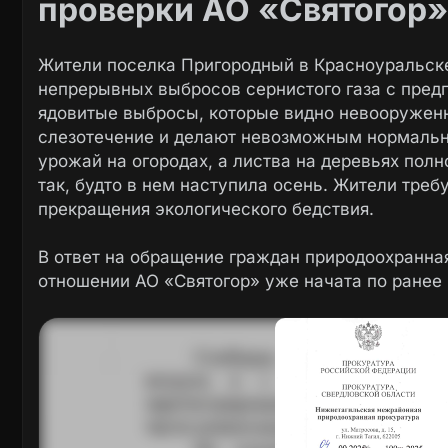
проверки АО «Святогор»
Жители поселка Пригородный в Красноуральс
непрерывных выбросов сернистого газа с предп
ядовитые выбросы, которые видно невооружен
слезотечение и делают невозможным нормальн
урожай на огородах, а листва на деревьях пол
так, будто в нем наступила осень. Жители тре
прекращения экологического бедствия.
В ответ на обращение граждан природоохранная
отношении АО «Святогор» уже начата по ране