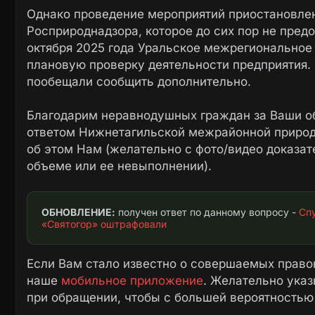
Однако проведение мероприятий приостановлен
Росприроднадзора, которое до сих пор не пред
октября 2025 года Уральское межрегиональное
плановую проверку деятельности предприятия.
пообещали сообщить дополнительно.
Благодарим неравнодушных граждан за Ваши о
ответом Нижнетагильской межрайонной природ
об этом Нам (желательно с фото/видео доказа
объеме или ее невыполнении).
ОБНОВЛЕНИЕ:
 получен ответ по данному вопросу - 
Сп
«Святогор» оштрафовали
Если Вам стало известно о совершаемых право
наше
мобильное приложение
. Желательно ука
при обращении, чтобы с большей вероятностью