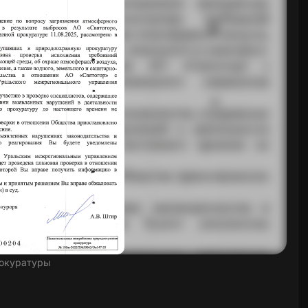
окуратуры