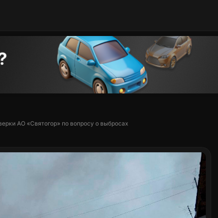
верки АО «Святогор» по вопросу о выбросах