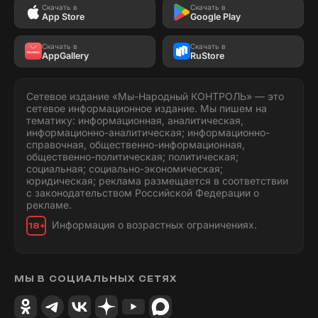
Скачать в
Скачать в
App Store
Google Play
Скачать в
Скачать в
AppGallery
RuStore
Сетевое издание «Мы-Народный КОНТРОЛЬ» — это
сетевое информационное издание. Мы пишем на
тематику: информационная, аналитическая,
информационно-аналитическая; информационно-
справочная, общественно-информационная,
общественно-политическая; политическая;
социальная; социально-экономическая;
юридическая; реклама размещается в соответствии
с законодательством Российской Федерации о
рекламе.
Информация о возрастных ограничениях.
18+
МЫ В СОЦИАЛЬНЫХ СЕТЯХ