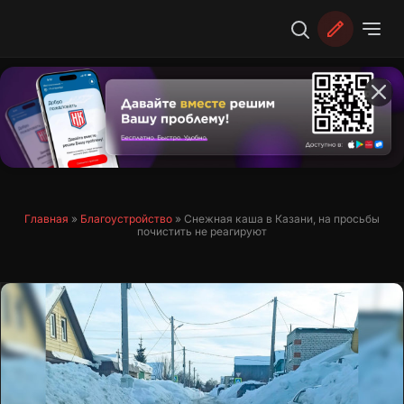
Перейти
к
содержимому
Главная
»
Благоустройство
»
Снежная каша в Казани, на просьбы
почистить не реагируют