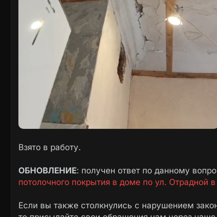
Взято в работу.
ОБНОВЛЕНИЕ
: получен ответ по данному вопр
потолочного покрытия в доме по ул. Отрадной в
Если вы также столкнулись с нарушением закон