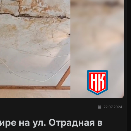
22.07.2024
ире на ул. Отрадная в