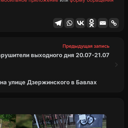
е
мобильное приложение
или
форму обращения
Предыдущая запись
рушители выходного дня 20.07-21.07
на улице Дзержинского в Бавлах