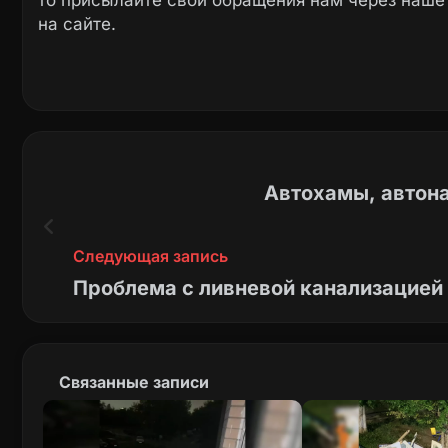
то присылайте свои обращения нам через наш
на сайте.
Автохамы, автона
Следующая запись
Проблема с ливневой канализацией 
Связанные записи