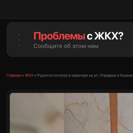
Перейти
к
содержимому
Главная
»
ЖКХ
»
Рушится потолок в квартире на ул. Отрадная в Казани