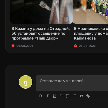
В Казани у дома на Отрадной,
В Нижнекамске 
50 установят освещение по
площадку у дома
программе «Наш двор»
Кайманова
06.08.2026
06.08.2026