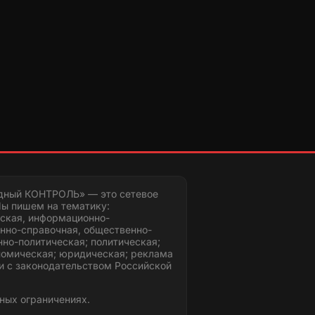
дный КОНТРОЛЬ» — это сетевое
ы пишем на тематику:
ская, информационно-
нно-справочная, общественно-
но-политическая; политическая;
номическая; юридическая; реклама
и с законодательством Российской
ных ограничениях.