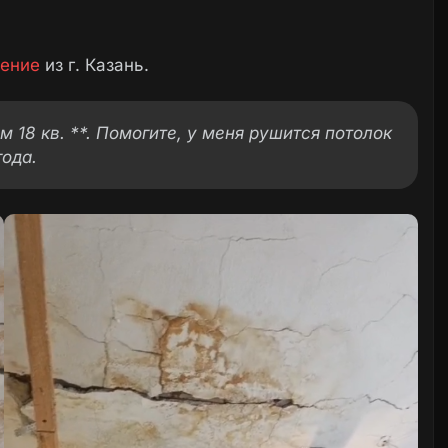
ение
из г. Казань.
ом 18 кв. **. Помогите, у меня рушится потолок
года.