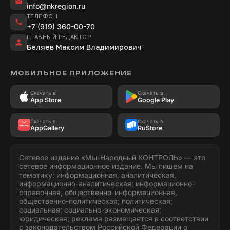
info@nkregion.ru
ТЕЛЕФОН
+7 (919) 360-00-70
ГЛАВНЫЙ РЕДАКТОР
Беляев Максим Владимирович
МОБИЛЬНОЕ ПРИЛОЖЕНИЕ
Скачать в
Скачать в
App Store
Google Play
Скачать в
Скачать в
AppGallery
RuStore
Сетевое издание «Мы-Народный КОНТРОЛЬ» — это
сетевое информационное издание. Мы пишем на
тематику: информационная, аналитическая,
информационно-аналитическая; информационно-
справочная, общественно-информационная,
общественно-политическая; политическая;
социальная; социально-экономическая;
юридическая; реклама размещается в соответствии
с законодательством Российской Федерации о