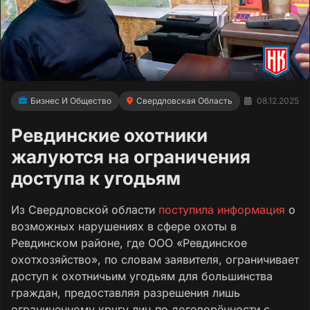
Бизнес И Общество
Свердловская Область
08.12.2025
Ревдинские охотники
жалуются на ограничения
доступа к угодьям
Из Свердловской области
поступила информация
о
возможных нарушениях в сфере охоты в
Ревдинском районе, где ООО «Ревдинское
охотхозяйство», по словам заявителя, ограничивает
доступ к охотничьим угодьям для большинства
граждан, предоставляя разрешения лишь
ограниченному кругу лиц по договорённости с