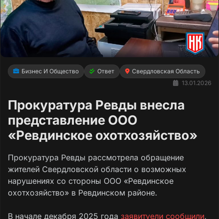
Бизнес И Общество
Ответ
Свердловская Область
13.01.2026
Прокуратура Ревды внесла
представление ООО
«Ревдинское охотхозяйство»
Прокуратура Ревды рассмотрела обращение
жителей Свердловской области о возможных
нарушениях со стороны ООО «Ревдинское
охотхозяйство» в Ревдинском районе.
В начале декабря 2025 года
заявитvели сообщили
,