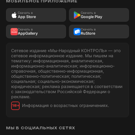
МОБИЛЬНОЕ ПРИЛОЖЕНИЕ
Скачать в
Скачать в
App Store
Google Play
Скачать в
Скачать в
AppGallery
RuStore
Сетевое издание «Мы-Народный КОНТРОЛЬ» — это
сетевое информационное издание. Мы пишем на
тематику: информационная, аналитическая,
информационно-аналитическая; информационно-
справочная, общественно-информационная,
общественно-политическая; политическая;
социальная; социально-экономическая;
юридическая; реклама размещается в соответствии
с законодательством Российской Федерации о
рекламе.
Информация о возрастных ограничениях.
18+
МЫ В СОЦИАЛЬНЫХ СЕТЯХ