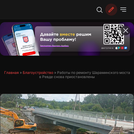
Перейти
к
содержимому
Главная
»
Благоустройство
»
Работы по ремонту Шараминского моста
в Ревде снова приостановлены