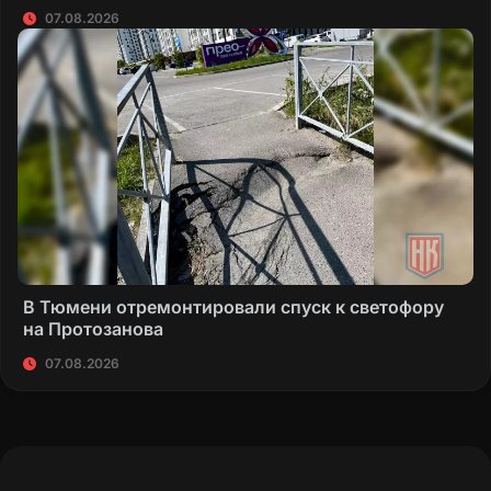
07.08.2026
В Тюмени отремонтировали спуск к светофору
на Протозанова
07.08.2026