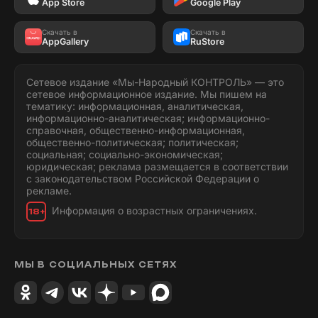
App Store
Google Play
Скачать в
Скачать в
AppGallery
RuStore
Сетевое издание «Мы-Народный КОНТРОЛЬ» — это
сетевое информационное издание. Мы пишем на
тематику: информационная, аналитическая,
информационно-аналитическая; информационно-
справочная, общественно-информационная,
общественно-политическая; политическая;
социальная; социально-экономическая;
юридическая; реклама размещается в соответствии
с законодательством Российской Федерации о
рекламе.
Информация о возрастных ограничениях.
18+
МЫ В СОЦИАЛЬНЫХ СЕТЯХ