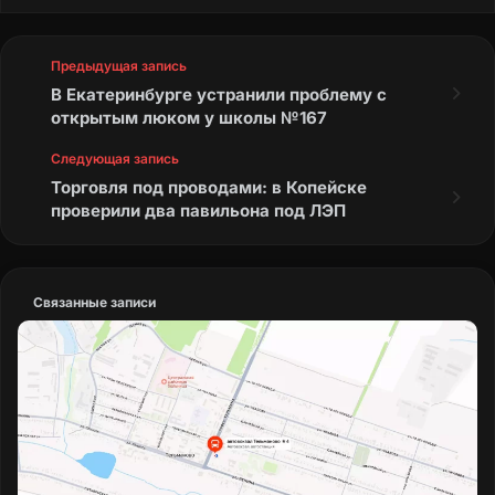
Предыдущая запись
В Екатеринбурге устранили проблему с
открытым люком у школы №167
Следующая запись
Торговля под проводами: в Копейске
проверили два павильона под ЛЭП
Связанные записи