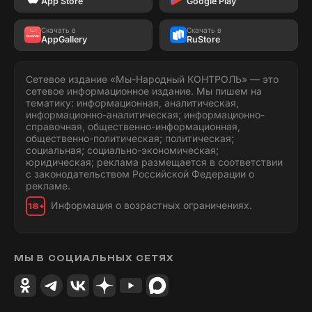
App Store
Google Play
Скачать в
Скачать в
AppGallery
RuStore
Сетевое издание «Мы-Народный КОНТРОЛЬ» — это
сетевое информационное издание. Мы пишем на
тематику: информационная, аналитическая,
информационно-аналитическая; информационно-
справочная, общественно-информационная,
общественно-политическая; политическая;
социальная; социально-экономическая;
юридическая; реклама размещается в соответствии
с законодательством Российской Федерации о
рекламе.
Информация о возрастных ограничениях.
18+
МЫ В СОЦИАЛЬНЫХ СЕТЯХ