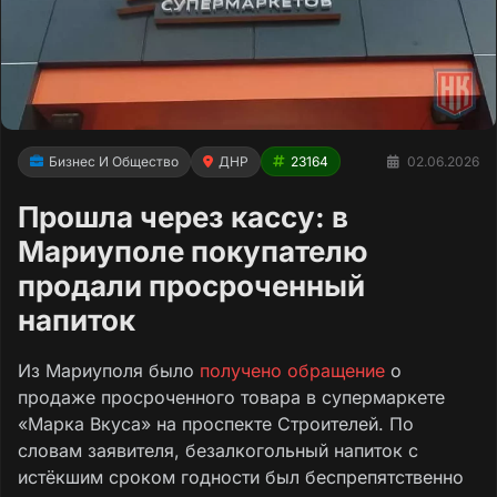
Бизнес И Общество
ДНР
23164
02.06.2026
Прошла через кассу: в
Мариуполе покупателю
продали просроченный
напиток
Из Мариуполя было
получено обращение
о
продаже просроченного товара в супермаркете
«Марка Вкуса» на проспекте Строителей. По
словам заявителя, безалкогольный напиток с
истёкшим сроком годности был беспрепятственно