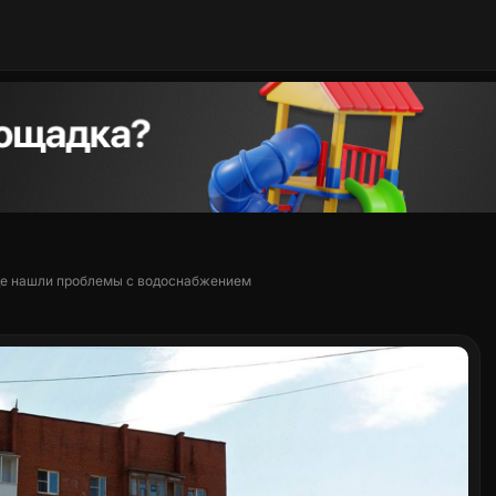
оде нашли проблемы с водоснабжением