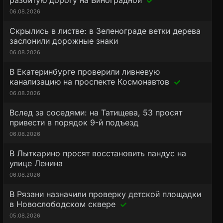
разбитую дорогу на Виноградной
06.08.2026
Скрылись в листве: в Зеленограде ветки дерева
заслонили дорожные знаки
06.08.2026
В Екатеринбурге проверили ливневую
канализацию на проспекте Космонавтов
06.08.2026
Вслед за соседями: на Татищева, 53 просят
привести в порядок 9-й подъезд
06.08.2026
В Лыткарино просят восстановить пандус на
улице Ленина
06.08.2026
В Рязани назначили проверку детской площадки
в Новослободском сквере
05.08.2026