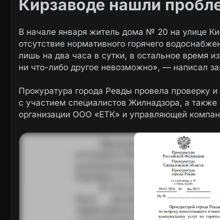
Кирзаводе нашли пробл
В начале января житель дома № 20 на улице К
отсутствие нормативного горячего водоснабжен
лишь на два часа в сутки, в остальное время и
ни что-либо другое невозможно», — написал за
Прокуратура города Ревды провела проверку и
с участием специалистов Жилнадзора, а такж
организации ООО «ЕТК» и управляющей компан