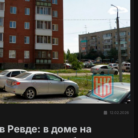
12.02.2026
 Ревде: в доме на