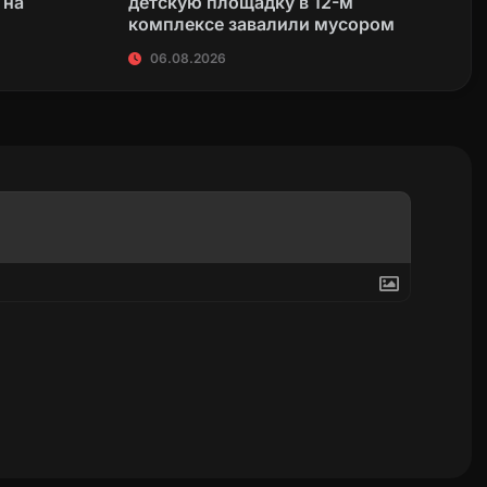
 на
детскую площадку в 12-м
комплексе завалили мусором
06.08.2026