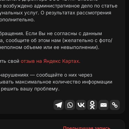
е возбуждено административное дело по статье
нальных услуг. О результатах рассмотрения
ополнительно.
бращения. Если Вы не согласны с данным
, сообщите об этом нам (желательно с фото/
неполном объеме или ее невыполнении).
ить свой
отзыв на Яндекс Картах.
нарушениях — сообщайте о них через
зывать максимальное количество информации
 решить вашу проблему.
Предыдущая запись