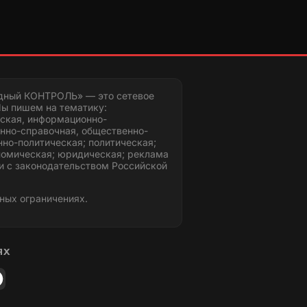
дный КОНТРОЛЬ» — это сетевое
ы пишем на тематику:
ская, информационно-
нно-справочная, общественно-
но-политическая; политическая;
номическая; юридическая; реклама
и с законодательством Российской
ных ограничениях.
ЯХ