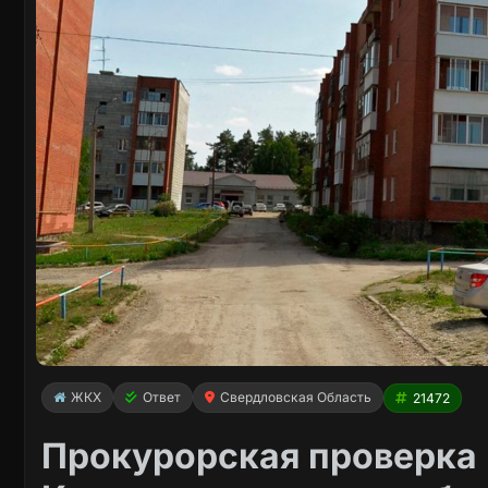
ЖКХ
Ответ
Свердловская Область
21472
Прокурорская проверка в