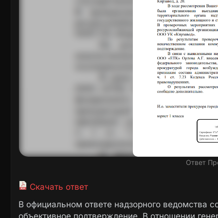
Ответ Пр
Скачать ответ
В официальном ответе надзорного ведомства с
объективное подтверждение. В отношении гене