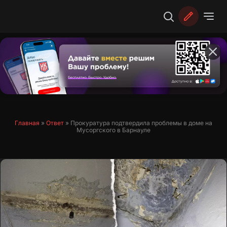
Перейти
к
содержимому
Главная
»
Ответ
»
Прокуратура подтвердила проблемы в доме на
Мусоргского в Барнауле