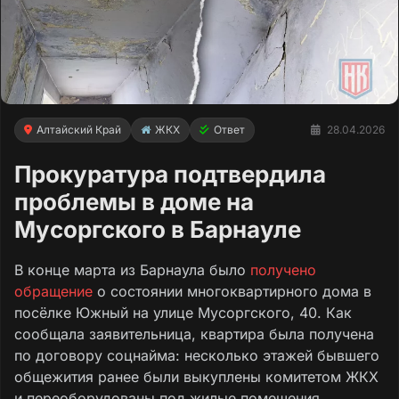
Алтайский Край
ЖКХ
Ответ
28.04.2026
Прокуратура подтвердила
проблемы в доме на
Мусоргского в Барнауле
В конце марта из Барнаула было
получено
обращение
о состоянии многоквартирного дома в
посёлке Южный на улице Мусоргского, 40. Как
сообщала заявительница, квартира была получена
по договору соцнайма: несколько этажей бывшего
общежития ранее были выкуплены комитетом ЖКХ
и переоборудованы под жилые помещения.