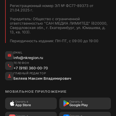
Регистрационный номер ЭЛ № ФС77-89373 от
21.04.2025 г.
Учредитель: Общество с ограниченной
ответственностью "САН МЕДИА ЛИМИТЕД" (620000,
Свердловская обл., г. Екатеринбург, ул. Юмашева, д.
13, кв. 103).
Периодичность издания: ПН-ПТ, с 09:00 до 19:00
EMAIL
info@nkregion.ru
ТЕЛЕФОН
+7 (919) 360-00-70
ГЛАВНЫЙ РЕДАКТОР
Беляев Максим Владимирович
МОБИЛЬНОЕ ПРИЛОЖЕНИЕ
Скачать в
Скачать в
App Store
Google Play
Скачать в
Скачать в