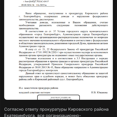
Согласно ответу прокуратуры Кировского района
Екатеринбурга, все организационно-