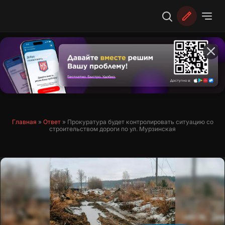
Перейти
к
содержимому
Главная
»
Ответ
»
Прокуратура будет контролировать ситуацию со
строительством дороги по ул. Мурзинская