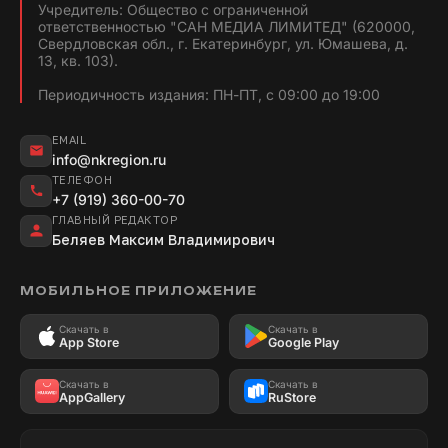
Учредитель: Общество с ограниченной
ответственностью "САН МЕДИА ЛИМИТЕД" (620000,
Свердловская обл., г. Екатеринбург, ул. Юмашева, д.
13, кв. 103).
Периодичность издания: ПН-ПТ, с 09:00 до 19:00
EMAIL
info@nkregion.ru
ТЕЛЕФОН
+7 (919) 360-00-70
ГЛАВНЫЙ РЕДАКТОР
Беляев Максим Владимирович
МОБИЛЬНОЕ ПРИЛОЖЕНИЕ
Скачать в
Скачать в
App Store
Google Play
Скачать в
Скачать в
AppGallery
RuStore