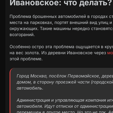
Ивановское: что делать?
Проблема брошенных автомобилей в городах ст
места на парковках, портят внешний вид улиц 
окружающих. Такие машины нередко становятс
возгораний.
Особенно остро эта проблема ощущается в кру
на вес золота. Из деревни Ивановское через
мо
этой проблеме.
Город Москва, посёлок Первомайское, дерев
домом, в сторону проезжей части (городско
автомобиль.
Администрация и управляющая компания иг
автомобиля. Идут отписки от администрации
перемещен в другое место. Но это не так. 