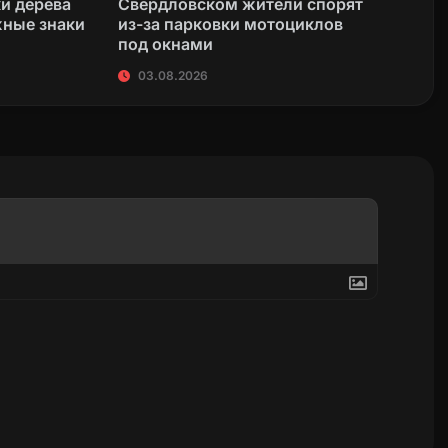
ки дерева
Свердловском жители спорят
жные знаки
из-за парковки мотоциклов
под окнами
03.08.2026