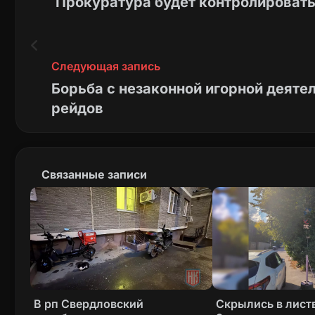
Прокуратура будет контролировать
Следующая запись
Борьба с незаконной игорной деяте
рейдов
Связанные записи
В рп Свердловский
Скрылись в листв