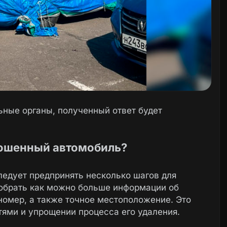
ные органы, полученный ответ будет
рошенный автомобиль?
едует предпринять несколько шагов для
собрать как можно больше информации об
 номер, а также точное местоположение. Это
ями и упрощении процесса его удаления.