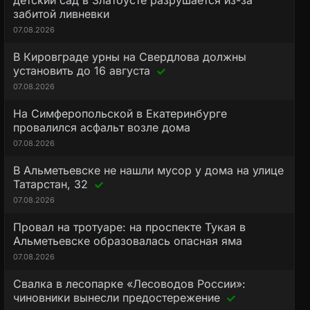
детский сад в Златоусте разрушается из-за
забитой ливневки
07.08.2026
В Кировграде урны на Свердлова должны
установить до 16 августа
07.08.2026
На Симферопольской в Екатеринбурге
провалился асфальт возле дома
07.08.2026
В Альметьевске не нашли мусор у дома на улице
Татарстан, 32
07.08.2026
Провал на тротуаре: на проспекте Тукая в
Альметьевске образовалась опасная яма
07.08.2026
Свалка в лесопарке «Лесоводов России»:
чиновники вынесли предостережение