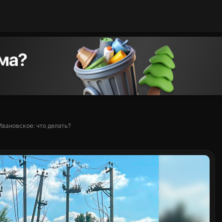
вановское: что делать?