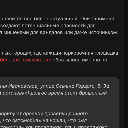
ановится все более актуальной. Они занимают
и создают потенциальные опасности для
я мишенями для вандалов или даже источником
пных городах, где каждая парковочная площадка
бильное приложение
обратились именно по
ня Ивановское, улица Семёна Гордого, 5. За
й остановки) долгое время стоит брошенный
норируют просьбу проверки данного
, что автомобиль не нашли, что был
Автомобиль как продолжал, так и продолжает