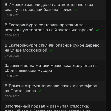
В Ижевске завели дело на ответственного за
свалку на овощной базе на Пойме
07.08.2026
В Екатеринбурге составили протокол за
незаконную торговлю на Хрустальногорской
07.08.2026
В Екатеринбурге спилили опасное сухое дерево
на улице Московской
07.08.2026
Завалы и вонь: жители Невьянска жалуются на
сбои с вывозом мусора
07.08.2026
В Тюмени отремонтировали спуск к светофору
на Протозанова
07.08.2026
Затопленный подвал и размытая отмостка: