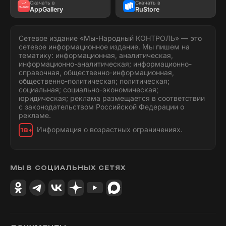
Скачать в
Скачать в
AppGallery
RuStore
Сетевое издание «Мы-Народный КОНТРОЛЬ» — это
сетевое информационное издание. Мы пишем на
тематику: информационная, аналитическая,
информационно-аналитическая; информационно-
справочная, общественно-информационная,
общественно-политическая; политическая;
социальная; социально-экономическая;
юридическая; реклама размещается в соответствии
с законодательством Российской Федерации о
рекламе.
Информация о возрастных ограничениях.
18+
МЫ В СОЦИАЛЬНЫХ СЕТЯХ