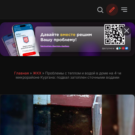
Перейти
к
содержимому
Главная
»
ЖКХ
»
Проблемы с теплом и водой в доме на 4-м
микрорайоне Кургана: подвал затоплен сточными водами