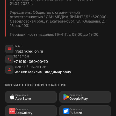
21.04.2025 г.
Учредитель: Общество с ограниченной
ответственностью "САН МЕДИА ЛИМИТЕД" (620000,
Свердловская обл., г. Екатеринбург, ул. Юмашева, д.
13, кв. 103).
Периодичность издания: ПН-ПТ, с 09:00 до 19:00
EMAIL
info@nkregion.ru
ТЕЛЕФОН
+7 (919) 360-00-70
ГЛАВНЫЙ РЕДАКТОР
Беляев Максим Владимирович
МОБИЛЬНОЕ ПРИЛОЖЕНИЕ
Скачать в
Скачать в
App Store
Google Play
Скачать в
Скачать в
AppGallery
RuStore