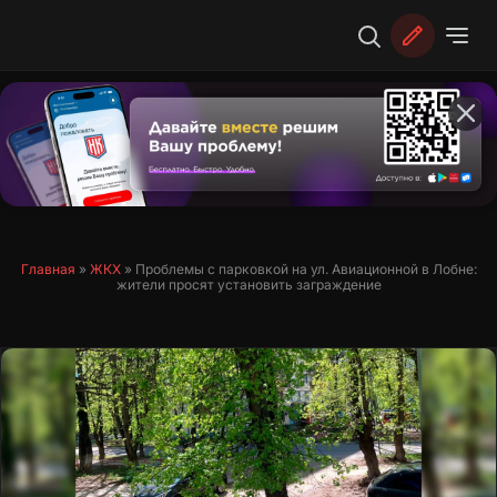
Перейти
к
содержимому
Главная
»
ЖКХ
»
Проблемы с парковкой на ул. Авиационной в Лобне:
жители просят установить заграждение