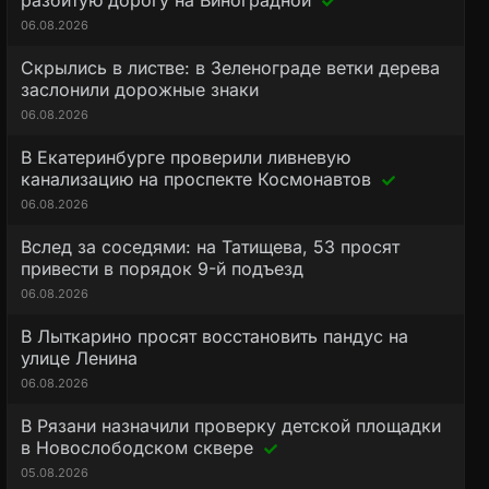
разбитую дорогу на Виноградной
06.08.2026
Скрылись в листве: в Зеленограде ветки дерева
заслонили дорожные знаки
06.08.2026
В Екатеринбурге проверили ливневую
канализацию на проспекте Космонавтов
06.08.2026
Вслед за соседями: на Татищева, 53 просят
привести в порядок 9-й подъезд
06.08.2026
В Лыткарино просят восстановить пандус на
улице Ленина
06.08.2026
В Рязани назначили проверку детской площадки
в Новослободском сквере
05.08.2026