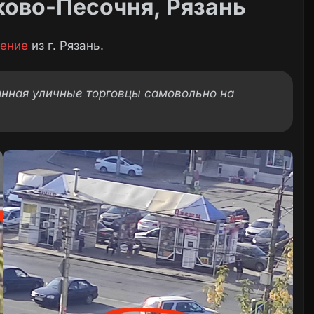
ково-Песочня, Рязань
ение
из г. Рязань.
нная уличные торговцы самовольно на