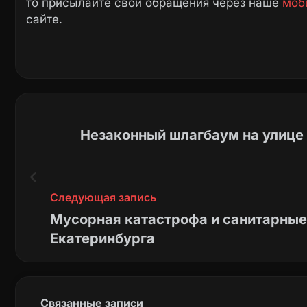
то присылайте свои обращения через наше
моб
сайте.
Незаконный шлагбаум на улице
Следующая запись
Мусорная катастрофа и санитарные
Екатеринбурга
Связанные записи