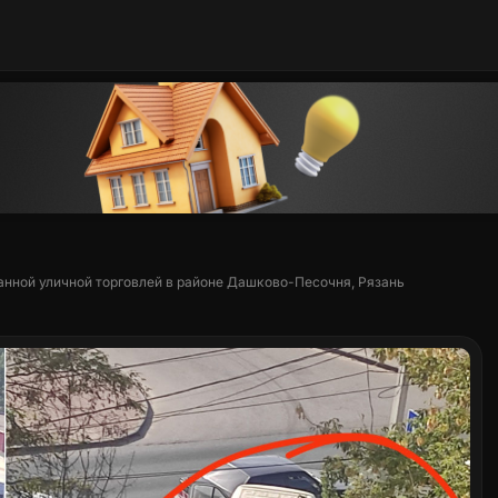
нной уличной торговлей в районе Дашково-Песочня, Рязань