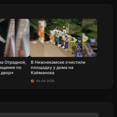
на Отрадной,
В Нижнекамске очистили
вещение по
площадку у дома на
 двор»
Кайманова
06.08.2026