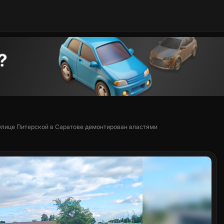
улице Питерской в Саратове демонтирован властями