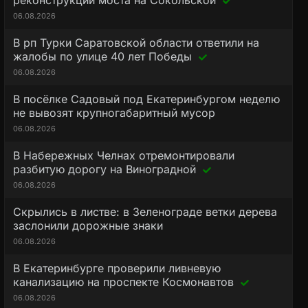
реконструкции моста на Сокольской
06.08.2026
В рп Турки Саратовской области ответили на
жалобы по улице 40 лет Победы
06.08.2026
В посёлке Садовый под Екатеринбургом неделю
не вывозят крупногабаритный мусор
06.08.2026
В Набережных Челнах отремонтировали
разбитую дорогу на Виноградной
06.08.2026
Скрылись в листве: в Зеленограде ветки дерева
заслонили дорожные знаки
06.08.2026
В Екатеринбурге проверили ливневую
канализацию на проспекте Космонавтов
06.08.2026