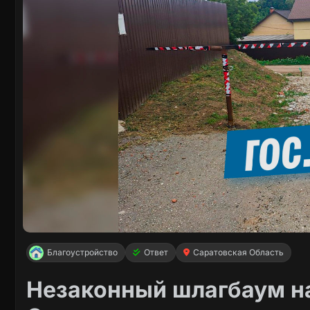
Благоустройство
Ответ
Саратовская Область
Незаконный шлагбаум на