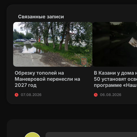
Связанные записи
Обрезку тополей на
В Казани у дома 
Маневровой перенесли на
50 установят ос
2027 год
программе «Наш
07.08.2026
06.08.2026