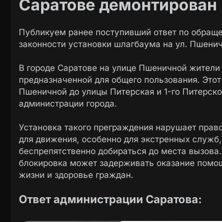
Саратове демонтирован
Публикуем ранее поступивший ответ по обраще
законности установки шлагбаума на ул. Пшенич
В городе Саратове на улице Пшеничной жител
предназначенной для общего пользования. Этот 
Пшеничной до улицы Питерская и 1-го Питерско
администрации города.
Установка такого преграждения нарушает прав
для движения, особенно для экстренных служб
беспрепятственно добираться до места вызова.
блокировка может задерживать оказание помощи
жизни и здоровье граждан.
Ответ администрации Саратова: