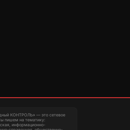
дный КОНТРОЛЬ» — это сетевое
ы пишем на тематику:
ская, информационно-
нно-справочная, общественно-