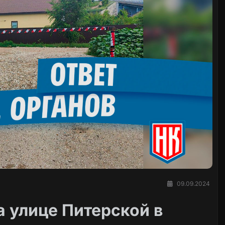
09.09.2024
 улице Питерской в