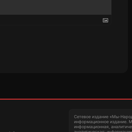
Сетевое издание «Мы-Наро
информационное издание. М
информационная, аналитиче
аналитическая; информацио