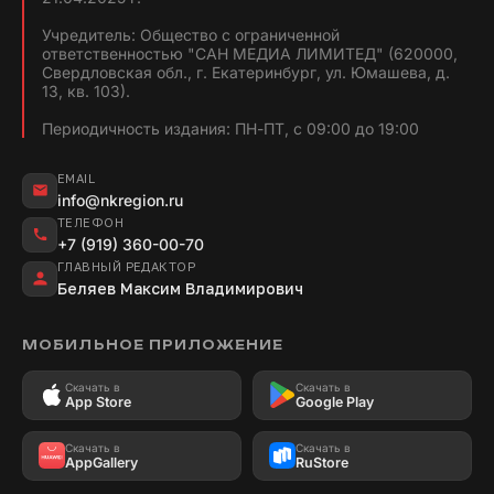
Учредитель: Общество с ограниченной
ответственностью "САН МЕДИА ЛИМИТЕД" (620000,
Свердловская обл., г. Екатеринбург, ул. Юмашева, д.
13, кв. 103).
Периодичность издания: ПН-ПТ, с 09:00 до 19:00
EMAIL
info@nkregion.ru
ТЕЛЕФОН
+7 (919) 360-00-70
ГЛАВНЫЙ РЕДАКТОР
Беляев Максим Владимирович
МОБИЛЬНОЕ ПРИЛОЖЕНИЕ
Скачать в
Скачать в
App Store
Google Play
Скачать в
Скачать в
AppGallery
RuStore