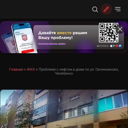
Перейти
к
содержимому
Главная
»
ЖКХ
»
Проблема с лифтом в доме по ул. Овчинникова,
Челябинск