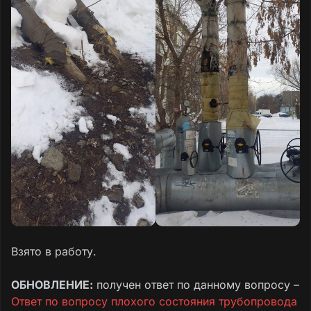
Взято в работу.
ОБНОВЛЕНИЕ:
получен ответ по данному вопросу –
Ответ по вопросу плохого состояния трубопровода