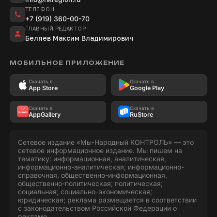
ТЕЛЕФОН
+7 (919) 360-00-70
ГЛАВНЫЙ РЕДАКТОР
Беляев Максим Владимирович
МОБИЛЬНОЕ ПРИЛОЖЕНИЕ
Скачать в
Скачать в
App Store
Google Play
Скачать в
Скачать в
AppGallery
RuStore
Сетевое издание «Мы-Народный КОНТРОЛЬ» — это
сетевое информационное издание. Мы пишем на
тематику: информационная, аналитическая,
информационно-аналитическая; информационно-
справочная, общественно-информационная,
общественно-политическая; политическая;
социальная; социально-экономическая;
юридическая; реклама размещается в соответствии
с законодательством Российской Федерации о
рекламе.