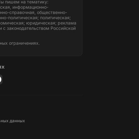
ы пишем на тематику:
ская, информационно-
нно-справочная, общественно-
но-политическая; политическая;
номическая; юридическая; реклама
и с законодательством Российской
ных ограничениях.
ЯХ
ьных данных