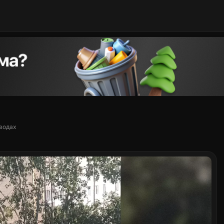
оводах