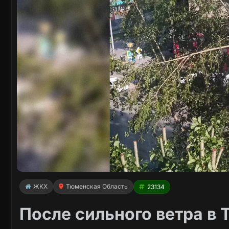
ЖКХ
Тюменская Область
23134
После сильного ветра в 