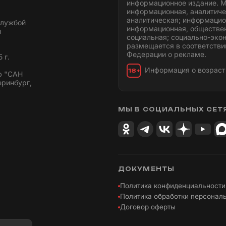
информационное издание. М
информационная, аналитиче
аналитическая; информацио
службой
информационная, обществен
и
социальная; социально-эко
размещается в соответстви
Федерации о рекламе.
 г.
Информация о возраст
18+
ю "САН
еринбург,
МЫ В СОЦИАЛЬНЫХ СЕТ
ДОКУМЕНТЫ
Политика конфиденциальности
Политика обработки персонал
Договор оферты