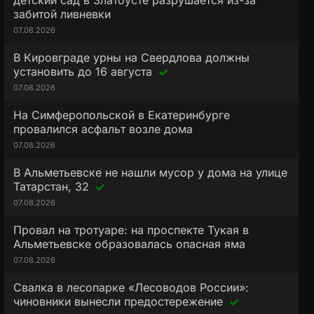
детский сад в Златоусте разрушается из-за
забитой ливневки
07.08.2026
В Кировграде урны на Свердлова должны
установить до 16 августа
07.08.2026
На Симферопольской в Екатеринбурге
провалился асфальт возле дома
07.08.2026
В Альметьевске не нашли мусор у дома на улице
Татарстан, 32
07.08.2026
Провал на тротуаре: на проспекте Тукая в
Альметьевске образовалась опасная яма
07.08.2026
Свалка в лесопарке «Лесоводов России»:
чиновники вынесли предостережение