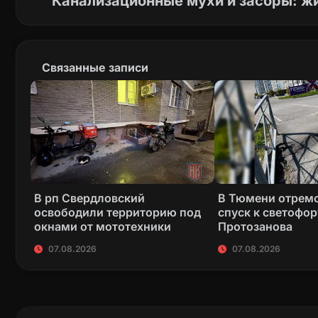
Канализационные мухи и засоры: жи
Связанные записи
В рп Свердловский
В Тюмени отрем
освободили территорию под
спуск к светофор
окнами от мототехники
Протозанова
07.08.2026
07.08.2026