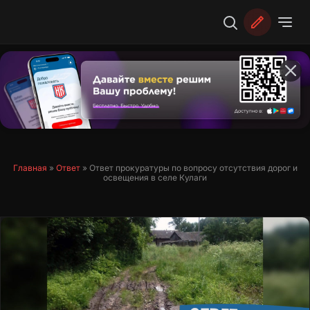
Перейти
к
содержимому
Главная
»
Ответ
»
Ответ прокуратуры по вопросу отсутствия дорог и
освещения в селе Кулаги