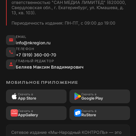
ответственностью "САН МЕДИА ЛИМИТЕД" (620000,
Свердловская обл., г. Екатеринбург, ул. Юмашева, д.
13, кв. 103).
Периодичность издания: ПН-ПТ, с 09:00 до 19:00
EMAIL
info@nkregion.ru
ТЕЛЕФОН
+7 (919) 360-00-70
ГЛАВНЫЙ РЕДАКТОР
Беляев Максим Владимирович
МОБИЛЬНОЕ ПРИЛОЖЕНИЕ
Скачать в
Скачать в
App Store
Google Play
Скачать в
Скачать в
AppGallery
RuStore
Сетевое издание «Мы-Народный КОНТРОЛЬ» — это