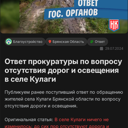
Благоустройство
Брянская Область
Ответ
29.07.2024
Ответ прокуратуры по вопросу
отсутствия дорог и освещения
в селе Кулаги
Публикуем ранее поступивший ответ по обращению
жителей села Кулаги Брянской области по вопросу
отсутствия дороги и освещения.
Оригинальная статья:
В селе Кулаги ничего не
изменилось: до сих пор отсутствуют дорога и