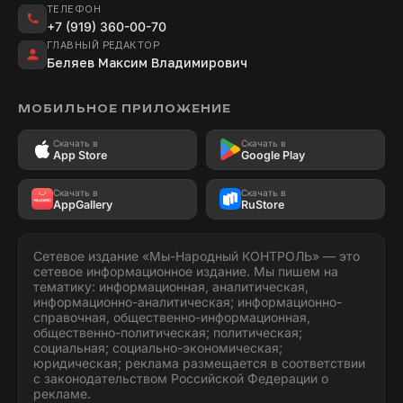
ТЕЛЕФОН
+7 (919) 360-00-70
ГЛАВНЫЙ РЕДАКТОР
Беляев Максим Владимирович
МОБИЛЬНОЕ ПРИЛОЖЕНИЕ
Скачать в
Скачать в
App Store
Google Play
Скачать в
Скачать в
AppGallery
RuStore
Сетевое издание «Мы-Народный КОНТРОЛЬ» — это
сетевое информационное издание. Мы пишем на
тематику: информационная, аналитическая,
информационно-аналитическая; информационно-
справочная, общественно-информационная,
общественно-политическая; политическая;
социальная; социально-экономическая;
юридическая; реклама размещается в соответствии
с законодательством Российской Федерации о
рекламе.