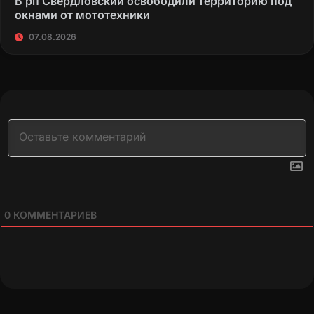
В рп Свердловский освободили территорию под
окнами от мототехники
07.08.2026
0
КОММЕНТАРИЕВ