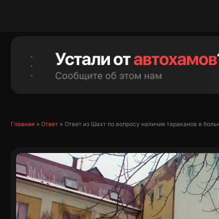
Перейти
к
содержимому
Главная
»
Ответ
»
Ответ из Шахт по вопросу наличия тараканов в боль