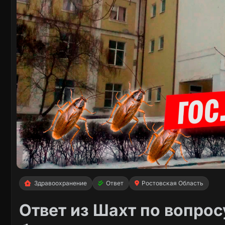
Здравоохранение
Ответ
Ростовская Область
Ответ из Шахт по вопрос