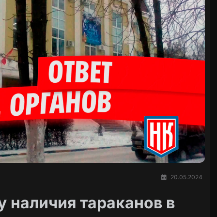
20.05.2024
у наличия тараканов в