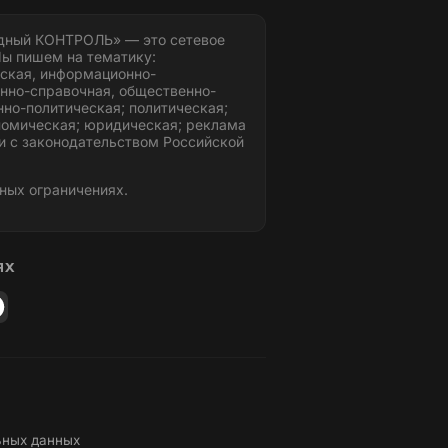
дный КОНТРОЛЬ» — это сетевое
ы пишем на тематику:
ская, информационно-
нно-справочная, общественно-
но-политическая; политическая;
номическая; юридическая; реклама
и с законодательством Российской
ных ограничениях.
ЯХ
ьных данных