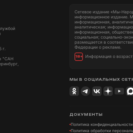
Сетевое издание «Мы-Наро
информационное издание. М
информационная, аналитиче
аналитическая; информацио
службой
информационная, обществен
и
социальная; социально-эко
размещается в соответстви
Федерации о рекламе.
 г.
Информация о возраст
18+
ю "САН
еринбург,
МЫ В СОЦИАЛЬНЫХ СЕТ
ДОКУМЕНТЫ
Политика конфиденциальности
Политика обработки персонал