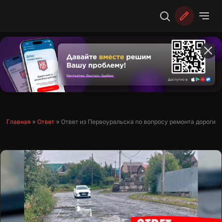
Перейти
к
содержимому
Главная
»
Ответ
»
Ответ из Первоуральска по вопросу ремонта дороги