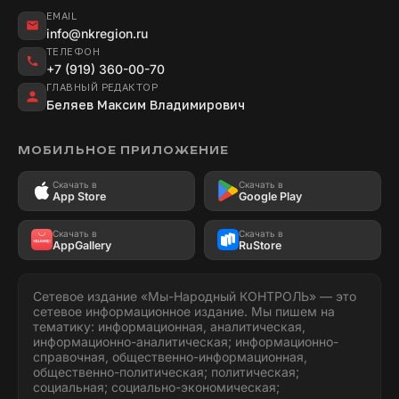
EMAIL
info@nkregion.ru
ТЕЛЕФОН
+7 (919) 360-00-70
ГЛАВНЫЙ РЕДАКТОР
Беляев Максим Владимирович
МОБИЛЬНОЕ ПРИЛОЖЕНИЕ
Скачать в
Скачать в
App Store
Google Play
Скачать в
Скачать в
AppGallery
RuStore
Сетевое издание «Мы-Народный КОНТРОЛЬ» — это
сетевое информационное издание. Мы пишем на
тематику: информационная, аналитическая,
информационно-аналитическая; информационно-
справочная, общественно-информационная,
общественно-политическая; политическая;
социальная; социально-экономическая;