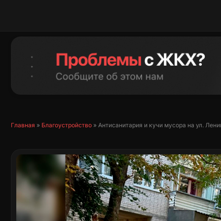
Перейти
к
содержимому
Главная
»
Благоустройство
»
Антисанитария и кучи мусора на ул. Лени