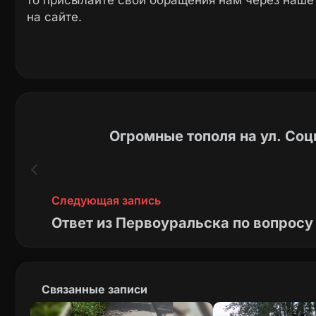
то присылайте свои обращения нам через наш
на сайте.
Огромные тополя на ул. Соц
Следующая запись
Ответ из Первоуральска по вопросу
Связанные записи