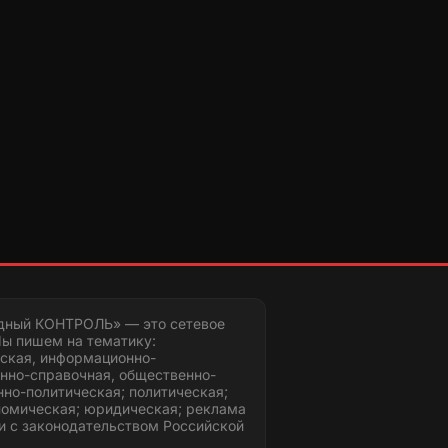
дный КОНТРОЛЬ» — это сетевое
ы пишем на тематику:
ская, информационно-
нно-справочная, общественно-
но-политическая; политическая;
номическая; юридическая; реклама
и с законодательством Российской