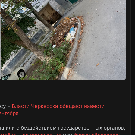
осу –
Власти Черкесска обещают навести
ентября
а или с бездействием государственных органов,