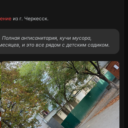
ение
из г. Черкесск.
5. Полная антисанитария, кучи мусора,
месяцев, и это все рядом с детским садиком.