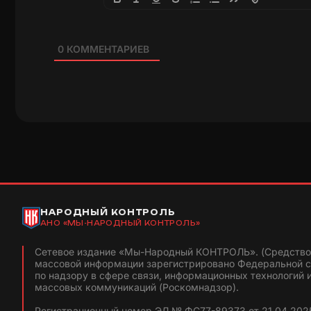
0
КОММЕНТАРИЕВ
НАРОДНЫЙ КОНТРОЛЬ
АНО «МЫ-НАРОДНЫЙ КОНТРОЛЬ»
Сетевое издание «Мы-Народный КОНТРОЛЬ». (Средство
массовой информации зарегистрировано Федеральной 
по надзору в сфере связи, информационных технологий 
массовых коммуникаций (Роскомнадзор).
Регистрационный номер ЭЛ № ФС77-89373 от 21.04.2025