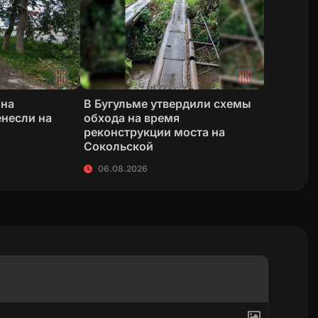
 на
В Бугульме утвердили схемы
несли на
обхода на время
реконструкции моста на
Сокольской
06.08.2026