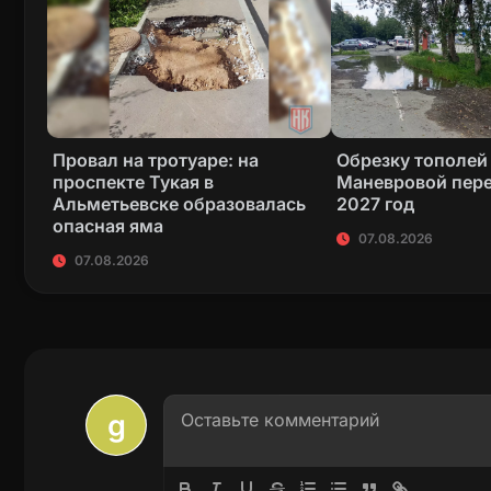
Провал на тротуаре: на
Обрезку тополей
проспекте Тукая в
Маневровой пере
Альметьевске образовалась
2027 год
опасная яма
07.08.2026
07.08.2026