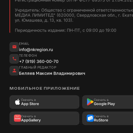
Учредитель: Общество с ограниченной ответственность
МЕДИА ЛИМИТЕД" (620000, Свердловская обл., г. Екат
ул. Юмашева, д. 13, кв. 103).
Периодичность издания: ПН-ПТ, с 09:00 до 19:00
EMAIL
info@nkregion.ru
ТЕЛЕФОН
+7 (919) 360-00-70
ГЛАВНЫЙ РЕДАКТОР
Беляев Максим Владимирович
МОБИЛЬНОЕ ПРИЛОЖЕНИЕ
Скачать в
Скачать в
App Store
Google Play
Скачать в
Скачать в
AppGallery
RuStore