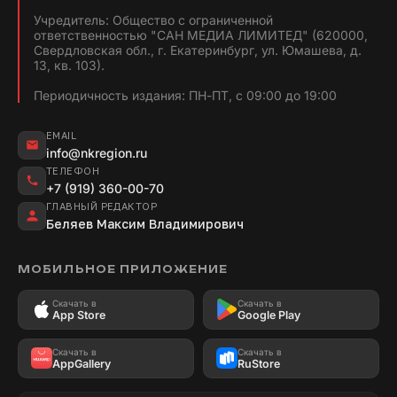
Учредитель: Общество с ограниченной
ответственностью "САН МЕДИА ЛИМИТЕД" (620000,
Свердловская обл., г. Екатеринбург, ул. Юмашева, д.
13, кв. 103).
Периодичность издания: ПН-ПТ, с 09:00 до 19:00
EMAIL
info@nkregion.ru
ТЕЛЕФОН
+7 (919) 360-00-70
ГЛАВНЫЙ РЕДАКТОР
Беляев Максим Владимирович
МОБИЛЬНОЕ ПРИЛОЖЕНИЕ
Скачать в
Скачать в
App Store
Google Play
Скачать в
Скачать в
AppGallery
RuStore