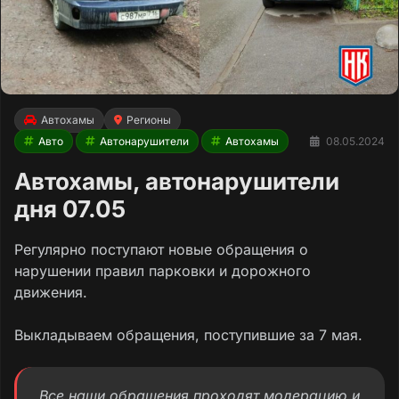
Автохамы
Регионы
Авто
Автонарушители
Автохамы
08.05.2024
Автохамы, автонарушители
дня 07.05
Регулярно поступают новые обращения о
нарушении правил парковки и дорожного
движения.
Выкладываем обращения, поступившие за 7 мая.
Все наши обращения проходят модерацию и