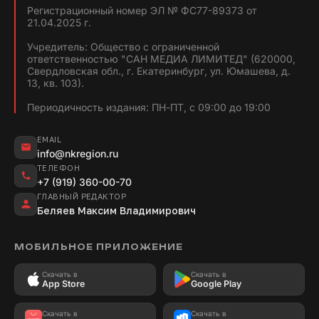
Регистрационный номер ЭЛ № ФС77-89373 от
21.04.2025 г.
Учредитель: Общество с ограниченной
ответственностью "САН МЕДИА ЛИМИТЕД" (620000,
Свердловская обл., г. Екатеринбург, ул. Юмашева, д.
13, кв. 103).
Периодичность издания: ПН-ПТ, с 09:00 до 19:00
EMAIL
info@nkregion.ru
ТЕЛЕФОН
+7 (919) 360-00-70
ГЛАВНЫЙ РЕДАКТОР
Беляев Максим Владимирович
МОБИЛЬНОЕ ПРИЛОЖЕНИЕ
Скачать в
Скачать в
App Store
Google Play
Скачать в
Скачать в