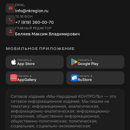
EMAIL
info@nkregion.ru
ТЕЛЕФОН
+7 (919) 360-00-70
ГЛАВНЫЙ РЕДАКТОР
Беляев Максим Владимирович
МОБИЛЬНОЕ ПРИЛОЖЕНИЕ
Скачать в
Скачать в
App Store
Google Play
Скачать в
Скачать в
AppGallery
RuStore
Сетевое издание «Мы-Народный КОНТРОЛЬ» — это
сетевое информационное издание. Мы пишем на
тематику: информационная, аналитическая,
информационно-аналитическая; информационно-
справочная, общественно-информационная,
общественно-политическая; политическая;
социальная; социально-экономическая;