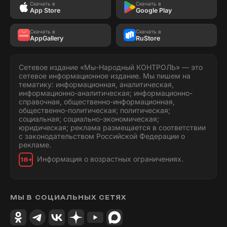
Скачать в
Скачать в
App Store
Google Play
Скачать в
Скачать в
AppGallery
RuStore
Сетевое издание «Мы-Народный КОНТРОЛЬ» — это
сетевое информационное издание. Мы пишем на
тематику: информационная, аналитическая,
информационно-аналитическая; информационно-
справочная, общественно-информационная,
общественно-политическая; политическая;
социальная; социально-экономическая;
юридическая; реклама размещается в соответствии
с законодательством Российской Федерации о
рекламе.
Информация о возрастных ограничениях.
18+
МЫ В СОЦИАЛЬНЫХ СЕТЯХ