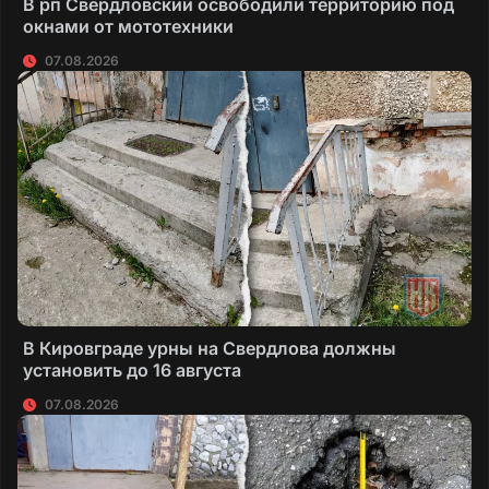
В рп Свердловский освободили территорию под
окнами от мототехники
07.08.2026
В Кировграде урны на Свердлова должны
установить до 16 августа
07.08.2026