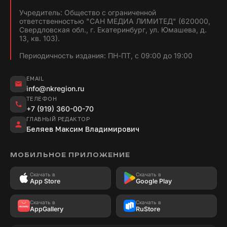
Учредитель: Общество с ограниченной
ответственностью "САН МЕДИА ЛИМИТЕД" (620000,
Свердловская обл., г. Екатеринбург, ул. Юмашева, д.
13, кв. 103).
Периодичность издания: ПН-ПТ, с 09:00 до 19:00
EMAIL
info@nkregion.ru
ТЕЛЕФОН
+7 (919) 360-00-70
ГЛАВНЫЙ РЕДАКТОР
Беляев Максим Владимирович
МОБИЛЬНОЕ ПРИЛОЖЕНИЕ
Скачать в
Скачать в
App Store
Google Play
Скачать в
Скачать в
AppGallery
RuStore