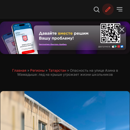
Перейти
к
содержимому
Главная
»
Регионы
»
Татарстан
»
Опасность на улице Азина в
Мамадыше: лед на крыше угрожает жизни школьников