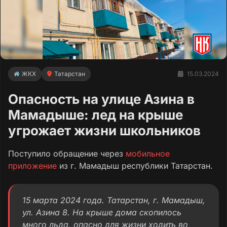
ЖКХ
Татарстан
15.03.2024
Опасность на улице Азина в
Мамадыше: лед на крыше
угрожает жизни школьников
Поступило обращение через
мобильное
приложение
из г. Мамадыш республики Татарстан.
15 марта 2024 года. Татарстан, г. Мамадыш,
ул. Азина 8. На крыше дома скопилось
много льда, опасно для жизни ходить во