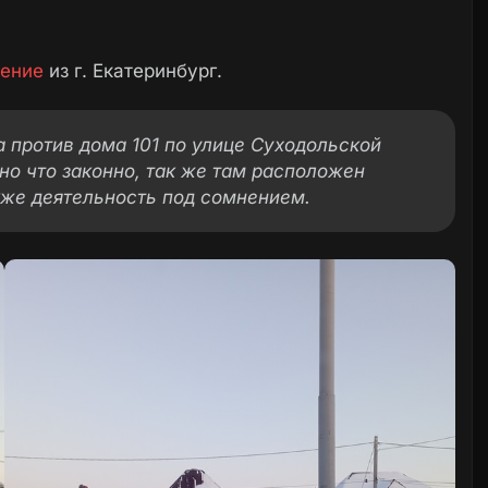
ение
из г. Екатеринбург.
На против дома 101 по улице Суходольской
но что законно, так же там расположен
кже деятельность под сомнением.