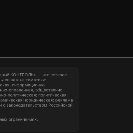
дный КОНТРОЛЬ» — это сетевое
ы пишем на тематику:
ская, информационно-
нно-справочная, общественно-
но-политическая; политическая;
номическая; юридическая; реклама
и с законодательством Российской
ных ограничениях.