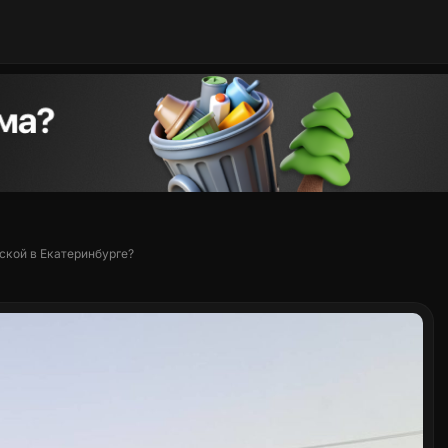
ской в Екатеринбурге?