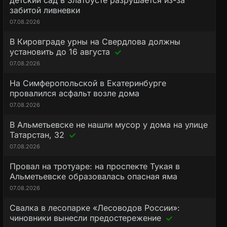
детский сад в Златоусте разрушается из-за
забитой ливневки
07.08.2026
В Кировграде урны на Свердлова должны
установить до 16 августа
07.08.2026
На Симферопольской в Екатеринбурге
провалился асфальт возле дома
07.08.2026
В Альметьевске не нашли мусор у дома на улице
Татарстан, 32
07.08.2026
Провал на тротуаре: на проспекте Тукая в
Альметьевске образовалась опасная яма
07.08.2026
Свалка в лесопарке «Лесоводов России»:
чиновники вынесли предостережение