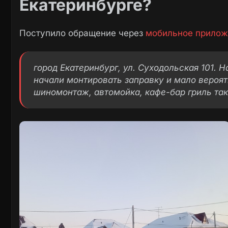
Екатеринбурге?
Поступило обращение через
мобильное прилож
город Екатеринбург, ул. Суходольская 101. 
начали монтировать заправку и мало вероят
шиномонтаж, автомойка, кафе-бар гриль та