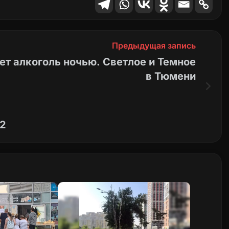
Предыдущая запись
т алкоголь ночью. Светлое и Темное
в Тюмени
02