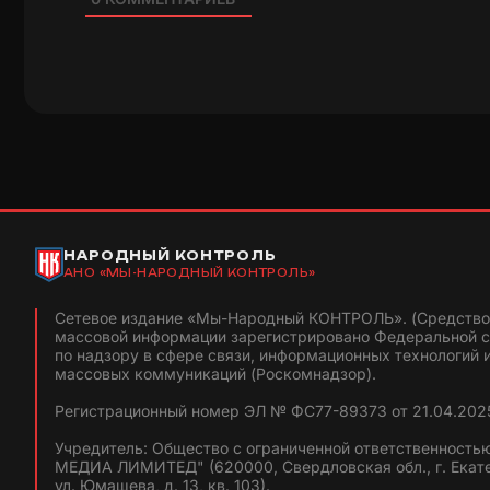
НАРОДНЫЙ КОНТРОЛЬ
АНО «МЫ-НАРОДНЫЙ КОНТРОЛЬ»
Сетевое издание «Мы-Народный КОНТРОЛЬ». (Средство
массовой информации зарегистрировано Федеральной 
по надзору в сфере связи, информационных технологий 
массовых коммуникаций (Роскомнадзор).
Регистрационный номер ЭЛ № ФС77-89373 от 21.04.2025
Учредитель: Общество с ограниченной ответственность
МЕДИА ЛИМИТЕД" (620000, Свердловская обл., г. Екат
ул. Юмашева, д. 13, кв. 103).