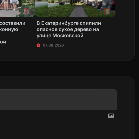
 составили
В Екатеринбурге спилили
аконную
опасное сухое дерево на
улице Московской
кой
07.08.2026