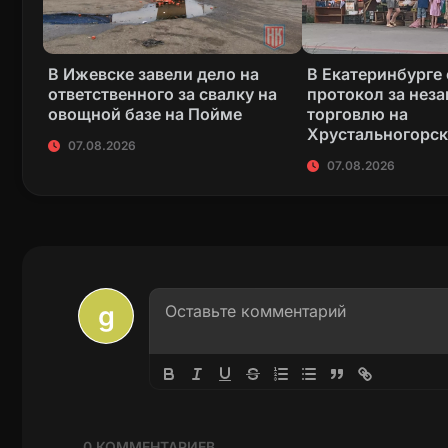
В Ижевске завели дело на
В Екатеринбурге
ответственного за свалку на
протокол за нез
овощной базе на Пойме
торговлю на
Хрустальногорс
07.08.2026
07.08.2026
0
КОММЕНТАРИЕВ