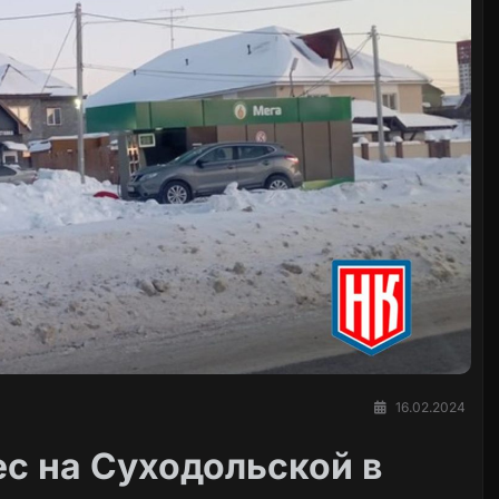
16.02.2024
ес на Суходольской в