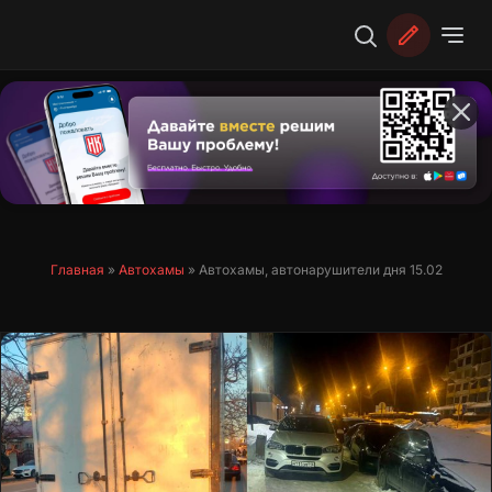
Перейти
к
содержимому
Главная
»
Автохамы
»
Автохамы, автонарушители дня 15.02