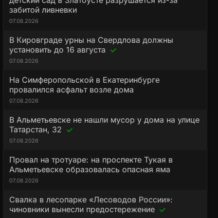
детский сад в Златоусте разрушается из-за
забитой ливневки
07.08.2026
В Кировграде урны на Свердлова должны
установить до 16 августа
07.08.2026
На Симферопольской в Екатеринбурге
провалился асфальт возле дома
07.08.2026
В Альметьевске не нашли мусор у дома на улице
Татарстан, 32
07.08.2026
Провал на тротуаре: на проспекте Тукая в
Альметьевске образовалась опасная яма
07.08.2026
Свалка в лесопарке «Лесоводов России»:
чиновники вынесли предостережение