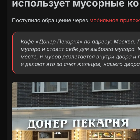
использует мусорные к
Поступило обращение через
мобильное прилож
Кафе «Донер Пекарня» по адресу: Москва, Л
мусора и ставит себе для выброса мусора. 
месте, и мусор разлетается внутри двора и 
и делают это за счет жильцов, нашего двора