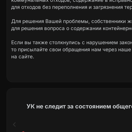
коммунальных отходов; содержание в исправн
для отходов без переполнения и загрязнения те
Для решения Вашей проблемы, собственники жи
для решения вопроса о содержании контейнерн
Если вы также столкнулись с нарушением закон
то присылайте свои обращения нам через наш
на сайте.
УК не следит за состоянием общег