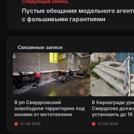
Следующая запись
Пустые обещания модельного агентс
с фальшивыми гарантиями
Связанные записи
В рп Свердловский
В Кировграде ур
освободили территорию под
Свердлова долж
окнами от мототехники
установить до 16
07.08.2026
07.08.2026