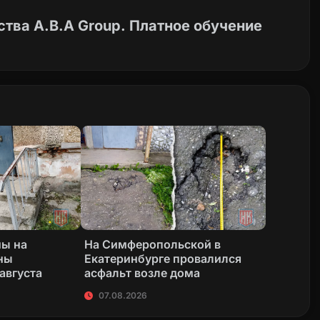
тва A.B.A Group. Платное обучение
ны на
На Симферопольской в
ны
Екатеринбурге провалился
 августа
асфальт возле дома
07.08.2026