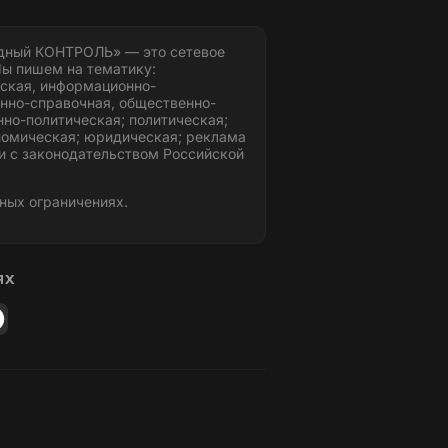
дный КОНТРОЛЬ» — это сетевое
ы пишем на тематику:
ская, информационно-
нно-справочная, общественно-
но-политическая; политическая;
номическая; юридическая; реклама
и с законодательством Российской
ных ограничениях.
ЯХ