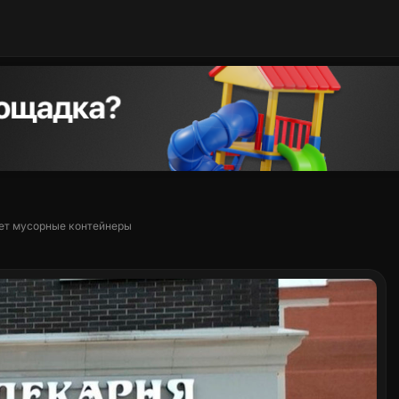
ет мусорные контейнеры