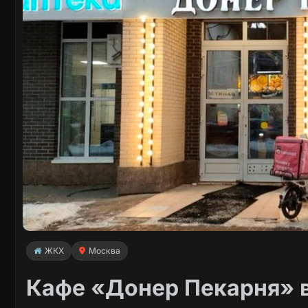
ЖКХ
Москва
Кафе «Донер Пекарня» 