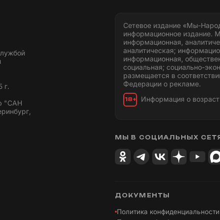
Сетевое издание «Мы-Наро
информационное издание. М
информационная, аналитиче
аналитическая; информацио
службой
информационная, обществен
и
социальная; социально-эко
размещается в соответстви
Федерации о рекламе.
 г.
Информация о возраст
18+
ю "САН
еринбург,
МЫ В СОЦИАЛЬНЫХ СЕТ
ДОКУМЕНТЫ
Политика конфиденциальности