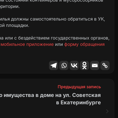
ом состоянии контейнеров и мусоросборников
рритории.
лья должны самостоятельно обратиться в УК,
ой площадки.
а или с бездействием государственных органов,
е
мобильное приложение
или
форму обращения
Предыдущая запись
о имущества в доме на ул. Советская
в Екатеринбурге