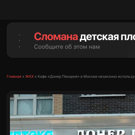
Перейти
к
содержимому
Главная
»
ЖКХ
»
Кафе «Донер Пекарня» в Москве незаконно использу