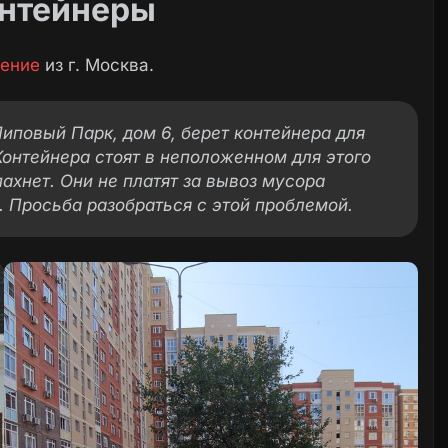
онтейнеры
ение
из г. Москва.
иповый Парк, дом 6, берет контейнера для
Контейнера стоят в неположенном для этого
пахнет. Они не платят за вывоз мусора
. Просьба разобраться с этой проблемой.