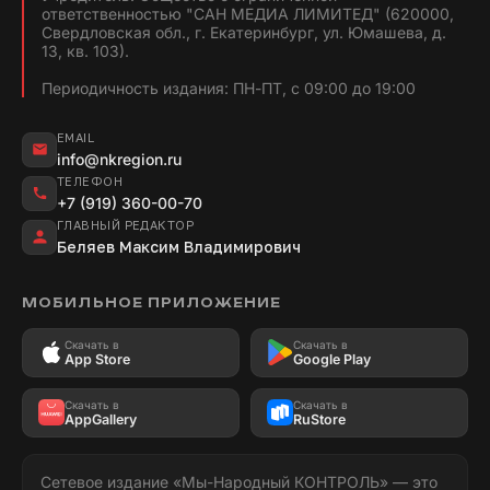
ответственностью "САН МЕДИА ЛИМИТЕД" (620000,
Свердловская обл., г. Екатеринбург, ул. Юмашева, д.
13, кв. 103).
Периодичность издания: ПН-ПТ, с 09:00 до 19:00
EMAIL
info@nkregion.ru
ТЕЛЕФОН
+7 (919) 360-00-70
ГЛАВНЫЙ РЕДАКТОР
Беляев Максим Владимирович
МОБИЛЬНОЕ ПРИЛОЖЕНИЕ
Скачать в
Скачать в
App Store
Google Play
Скачать в
Скачать в
AppGallery
RuStore
Сетевое издание «Мы-Народный КОНТРОЛЬ» — это