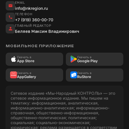
EMAIL
info@nkregion.ru
ТЕЛЕФОН
+7 (919) 360-00-70
ГЛАВНЫЙ РЕДАКТОР
Беляев Максим Владимирович
МОБИЛЬНОЕ ПРИЛОЖЕНИЕ
Скачать в
Скачать в
App Store
Google Play
Скачать в
Скачать в
AppGallery
RuStore
Сетевое издание «Мы-Народный КОНТРОЛЬ» — это
сетевое информационное издание. Мы пишем на
тематику: информационная, аналитическая,
информационно-аналитическая; информационно-
справочная, общественно-информационная,
общественно-политическая; политическая;
социальная; социально-экономическая;
юридическая; реклама размещается в соответствии