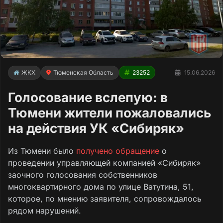
ЖКХ
Тюменская Область
23252
15.06.2026
Голосование вслепую: в
Тюмени жители пожаловались
на действия УК «Сибиряк»
Из Тюмени было
получено обращение
о
проведении управляющей компанией «Сибиряк»
заочного голосования собственников
многоквартирного дома по улице Ватутина, 51,
которое, по мнению заявителя, сопровождалось
рядом нарушений.