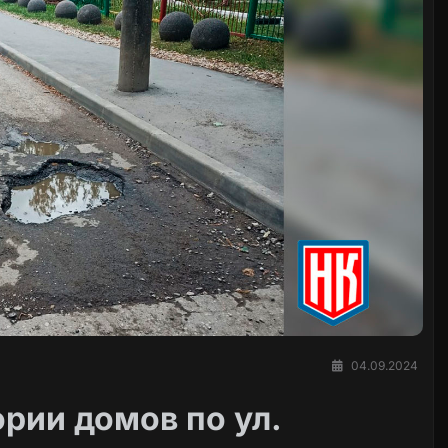
04.09.2024
рии домов по ул.