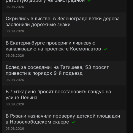
разбитую дорогу на Виноградной
06.08.2026
Скрылись в листве: в Зеленограде ветки дерева
заслонили дорожные знаки
06.08.2026
В Екатеринбурге проверили ливневую
канализацию на проспекте Космонавтов
06.08.2026
Вслед за соседями: на Татищева, 53 просят
привести в порядок 9-й подъезд
06.08.2026
В Лыткарино просят восстановить пандус на
улице Ленина
06.08.2026
В Рязани назначили проверку детской площадки
в Новослободском сквере
05.08.2026