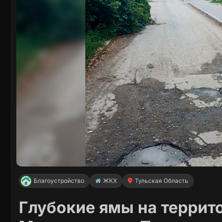
Благоустройство
ЖКХ
Тульская Область
Глубокие ямы на террито