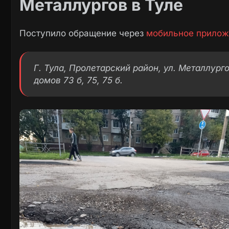
Металлургов в Туле
Поступило обращение через
мобильное прилож
Г. Тула, Пролетарский район, ул. Металлур
домов 73 б, 75, 75 б.