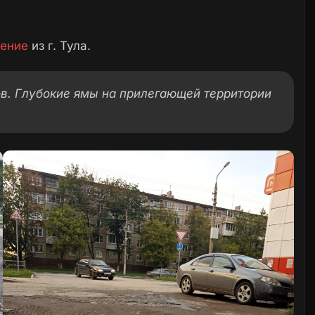
ение
из г. Тула.
гов. Глубокие ямы на прилегающей территории