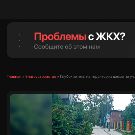
Перейти
к
содержимому
Главная
»
Благоустройство
»
Глубокие ямы на территории домов по ул.