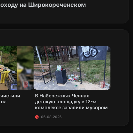
роходу на Широкореченском
очистили
В Набережных Челнах
 на
детскую площадку в 12-м
комплексе завалили мусором
06.08.2026