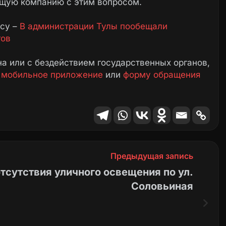
щую компанию с этим вопросом.
осу –
В администрации Тулы пообещали
гов
а или с бездействием государственных органов,
е
мобильное приложение
или
форму обращения
Предыдущая запись
отсутствия уличного освещения по ул.
Соловьиная